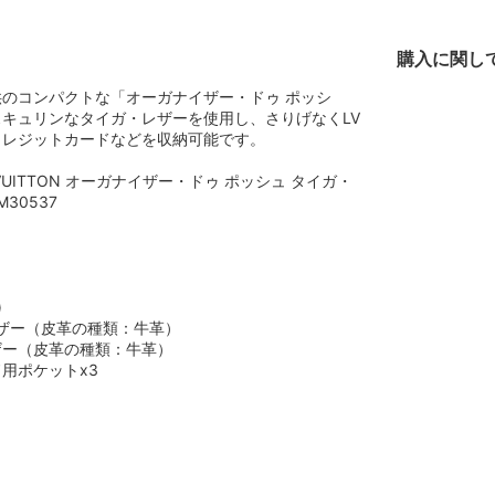
購入に関し
のコンパクトな「オーガナイザー・ドゥ ポッシ
キュリンなタイガ・レザーを使用し、さりげなくLV
クレジットカードなどを収納可能です。
 VUITTON オーガナイザー・ドゥ ポッシュ タイガ・
30537
)
ザー（皮革の種類：牛革）
ザー（皮革の種類：牛革）
用ポケットx3