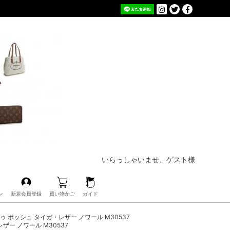
いらっしゃいませ、ゲスト様
ン
新規会員登録
買い物かご
ガイド
・ドゥ ポッシュ タイガ・レザー ノワール M30537
レザー ノワール M30537