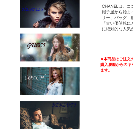
CHANELは、
帽子屋から始まっ
リー、バッグ、
「古い価値観に
に絶対的な人気
※本商品はご注文
購入履歴からのキ
ます。