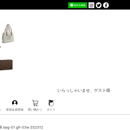
いらっしゃいませ、ゲスト様
ン
新規会員登録
買い物かご
ガイド
01 gif-03w SS2312