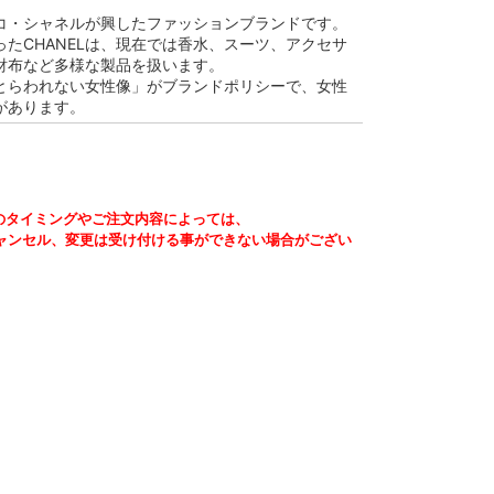
ココ・シャネルが興したファッションブランドです。
たCHANELは、現在では香水、スーツ、アクセサ
財布など多様な製品を扱います。
とらわれない女性像」がブランドポリシーで、女性
があります。
のタイミングやご注文内容によっては、
ャンセル、変更は受け付ける事ができない場合がござい