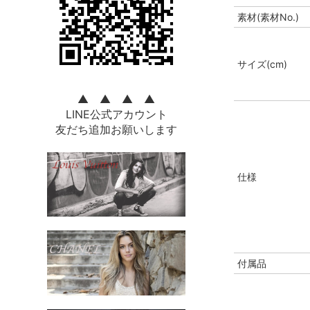
素材(素材No.)
サイズ(cm)
▲ ▲ ▲ ▲
LINE公式アカウント
友だち追加お願いします
仕様
付属品