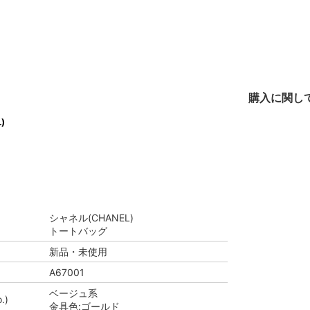
購入に関し
)
シャネル(CHANEL)
トートバッグ
新品・未使用
A67001
ベージュ系
.)
金具色:ゴールド