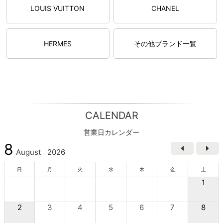
LOUIS VUITTON
CHANEL
HERMES
その他ブランド一覧
CALENDAR
営業日カレンダー
8
August
2026
日
月
火
水
木
金
土
1
2
3
4
5
6
7
8