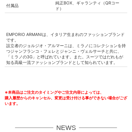
純正BOX、ギャランティ（QRコー
付属品
ド）
EMPORIO ARMANIは、イタリア生まれのファッションブランド
です。
設立者のジョルジオ・アルマーニは、ミラノにコレクションを持
つジャンフランコ・フェレとジャンニ・ヴェルサーチと共に、
「ミラノの3G」と呼ばれています。また。スーツではだれもが
知る高級一流ファッションブランドとして知られています。
※本商品はご注文のタイミングやご注文内容によっては、
購入履歴からのキャンセル、変更は受け付ける事ができない場合がござ
います。
NEWS