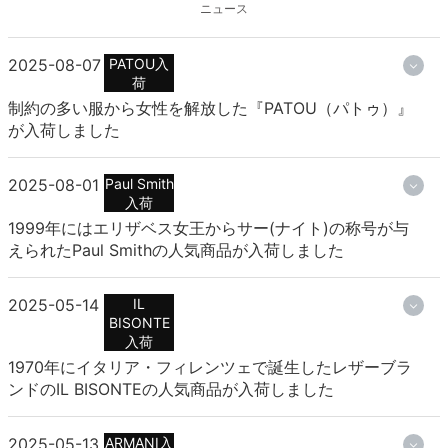
ニュース
2025-08-07
PATOU入
荷
制約の多い服から女性を解放した『PATOU（パトゥ）』
が入荷しました
2025-08-01
Paul Smith
入荷
1999年にはエリザベス女王からサー(ナイト)の称号が与
えられたPaul Smithの人気商品が入荷しました
2025-05-14
IL
BISONTE
入荷
1970年にイタリア・フィレンツェで誕生したレザーブラ
ンドのIL BISONTEの人気商品が入荷しました
2025-05-13
ARMANI入