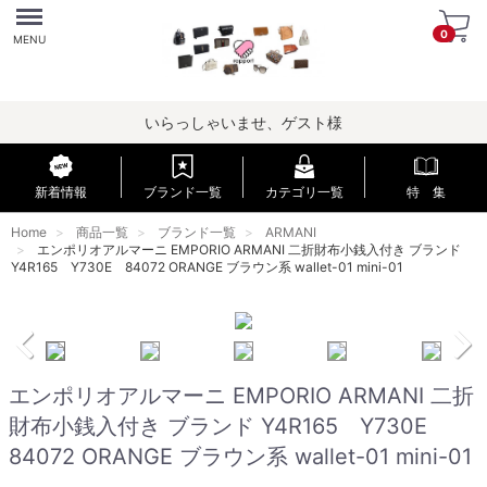
Menu
0
MENU
いらっしゃいませ、ゲスト様
新着情報
ブランド一覧
カテゴリ一覧
特 集
Home
商品一覧
ブランド一覧
ARMANI
エンポリオアルマーニ EMPORIO ARMANI 二折財布小銭入付き ブランド
Y4R165 Y730E 84072 ORANGE ブラウン系 wallet-01 mini-01
エンポリオアルマーニ EMPORIO ARMANI 二折
財布小銭入付き ブランド Y4R165 Y730E
84072 ORANGE ブラウン系 wallet-01 mini-01