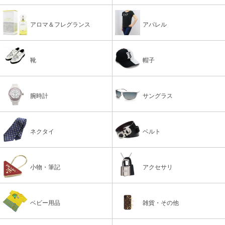
アロマ＆フレグランス
アパレル
靴
帽子
腕時計
サングラス
ネクタイ
ベルト
小物・筆記
アクセサリ
ベビー用品
雑貨・その他