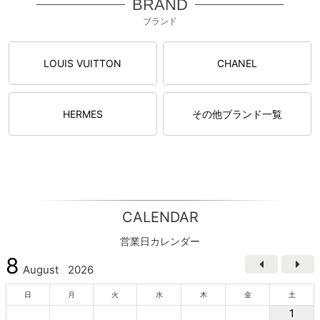
BRAND
ブランド
LOUIS VUITTON
CHANEL
HERMES
その他ブランド一覧
CALENDAR
営業日カレンダー
8
August
2026
日
月
火
水
木
金
土
1