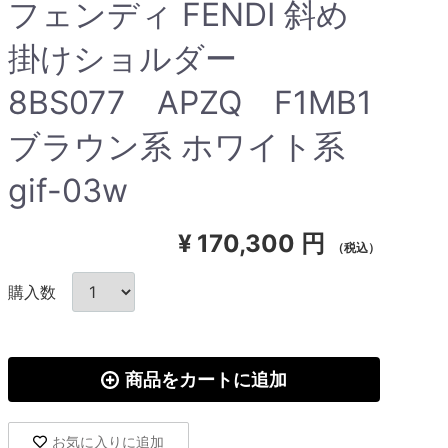
フェンディ FENDI 斜め
掛けショルダー
8BS077 APZQ F1MB1
ブラウン系 ホワイト系
gif-03w
¥
170,300 円
（税込）
購入数
商品をカートに追加
お気に入りに追加