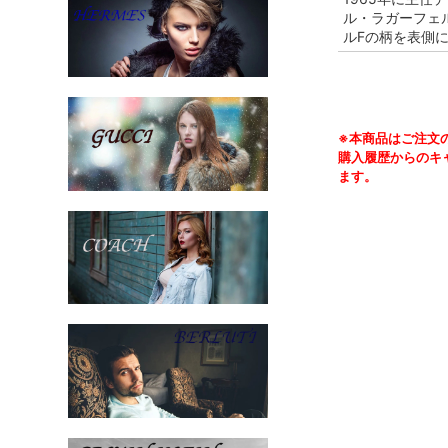
ル・ラガーフェ
ルFの柄を表側
※本商品はご注文
購入履歴からのキ
ます。