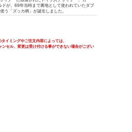
ルドが、69年当時まで裏地として使われていたダブ
に使う「ズッカ柄」が誕生しました。
のタイミングやご注文内容によっては、
ャンセル、変更は受け付ける事ができない場合がござい