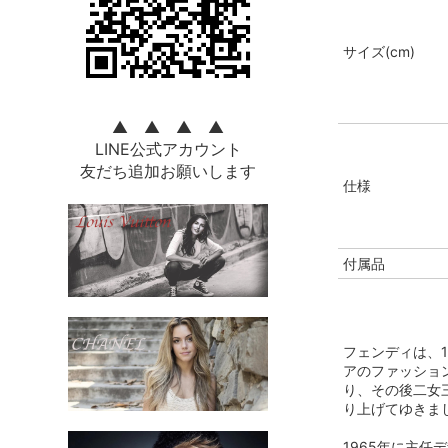
サイズ(cm)
▲ ▲ ▲ ▲
LINE公式アカウント
友だち追加お願いします
仕様
付属品
フェンディは、
アのファッショ
り、その後二女
り上げてゆきま
1965年に主