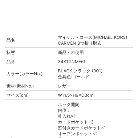
マイケル・コース(MICHAEL KORS)
品名
CARMEN 3つ折り財布
状態
新品・未使用
品番
34S1GNME6L
BLACK ブラック (001)
カラー(カラーNo.)
金具色:ゴールド
素材(素材No.)
レザー
サイズ(cm)
W11.5×H9×D3cm
ホック開閉
内側：
札入れ×1
カードポケット×3
窓付きカードポケット×1
オープンポケット×2