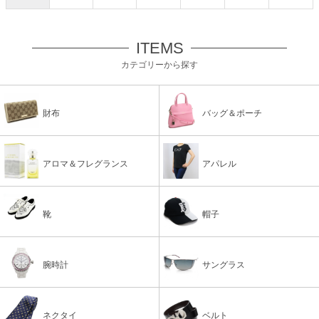
ITEMS
カテゴリーから探す
財布
バッグ＆ポーチ
アロマ＆フレグランス
アパレル
靴
帽子
腕時計
サングラス
ネクタイ
ベルト