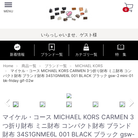
Menu
0
MENU
いらっしゃいませ、ゲスト様
新着情報
ブランド一覧
カテゴリ一覧
特 集
Home
商品一覧
ブランド一覧
MICHAEL KORS
マイケル・コース MICHAEL KORS CARMEN 3つ折り財布 ミニ財布 コン
パクト財布 ブランド財布 34S1GNME6L 001 BLACK ブラック gsw-2 mini-01
bk-friday gif-02w
マイケル・コース MICHAEL KORS CARMEN 3
つ折り財布 ミニ財布 コンパクト財布 ブランド
財布 34S1GNME6L 001 BLACK ブラック gsw-