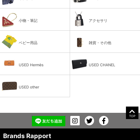
小物・筆記
アクセサリ
ベビー用品
雑貨・その他
USED Hermès
USED CHANEL
USED other
TOP
Brands Rapport