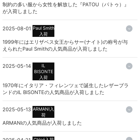
制約の多い服から女性を解放した『PATOU（パトゥ）』
が入荷しました
2025-08-01
Paul Smith
入荷
1999年にはエリザベス女王からサー(ナイト)の称号が与
えられたPaul Smithの人気商品が入荷しました
2025-05-14
IL
BISONTE
入荷
1970年にイタリア・フィレンツェで誕生したレザーブラ
ンドのIL BISONTEの人気商品が入荷しました
2025-05-13
ARMANI入
荷
ARMANIの人気商品が入荷しました
2025-04-21
Chloé入荷