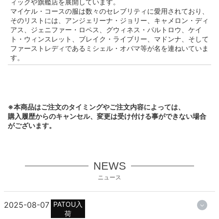
ィックや旗艦店を展開しています。
マイケル・コースの服は数々のセレブリティに愛用されており、
そのリストには、アンジェリーナ・ジョリー、キャメロン・ディ
アス、ジェニファー・ロペス、グウィネス・パルトロウ、ケイ
ト・ウィンスレット、ブレイク・ライブリー、マドンナ、そして
ファーストレディであるミシェル・オバマ等が名を連ねいていま
す。
※本商品はご注文のタイミングやご注文内容によっては、
購入履歴からのキャンセル、変更は受け付ける事ができない場合
がございます。
NEWS
ニュース
2025-08-07
PATOU入
荷