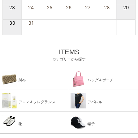
23
24
25
26
27
28
29
30
31
ITEMS
カテゴリーから探す
財布
バッグ＆ポーチ
アロマ＆フレグランス
アパレル
靴
帽子