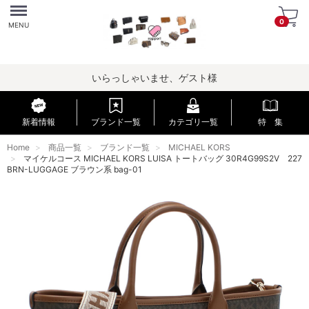
Menu
0
MENU
いらっしゃいませ、ゲスト様
新着情報
ブランド一覧
カテゴリ一覧
特 集
Home
商品一覧
ブランド一覧
MICHAEL KORS
マイケルコース MICHAEL KORS LUISA トートバッグ 30R4G99S2V 227
BRN-LUGGAGE ブラウン系 bag-01