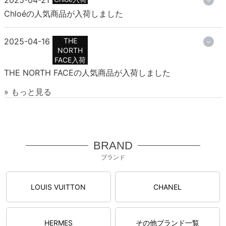
Chloéの人気商品が入荷しました
2025-04-16
THE
NORTH
FACE入荷
THE NORTH FACEの人気商品が入荷しました
» もっと見る
BRAND
ブランド
LOUIS VUITTON
CHANEL
HERMES
その他ブランド一覧