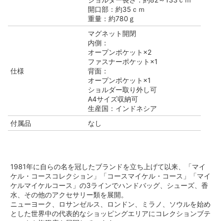
開口部：約35ｃｍ
重量：約780ｇ
マグネット開閉
内側：
オープンポケット×2
ファスナーポケット×1
仕様
背面：
オープンポケット×1
ショルダー取り外し可
A4サイズ収納可
生産国：インドネシア
付属品
なし
1981年に自らの名を冠したブランドを立ち上げて以来、「マイ
ケル・コースコレクション」「コースマイケル・コース」「マイ
ケルマイケルコース」の3ラインでハンドバッグ、シューズ、香
水、その他のアクセサリー類を展開。
ニューヨーク、ロサンゼルス、ロンドン、ミラノ、ソウルを始め
とした世界中の代表的なショッピングエリアにコレクションブテ