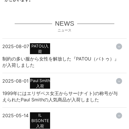
NEWS
ニュース
2025-08-07
PATOU入
荷
制約の多い服から女性を解放した『PATOU（パトゥ）』
が入荷しました
2025-08-01
Paul Smith
入荷
1999年にはエリザベス女王からサー(ナイト)の称号が与
えられたPaul Smithの人気商品が入荷しました
2025-05-14
IL
BISONTE
入荷