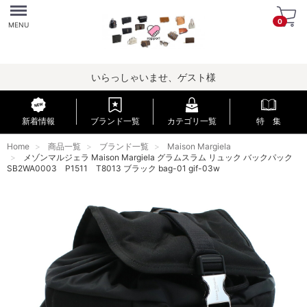
Menu
0
MENU
いらっしゃいませ、ゲスト様
新着情報
ブランド一覧
カテゴリ一覧
特 集
Home
商品一覧
ブランド一覧
Maison Margiela
メゾンマルジェラ Maison Margiela グラムスラム リュック バックパック
SB2WA0003 P1511 T8013 ブラック bag-01 gif-03w