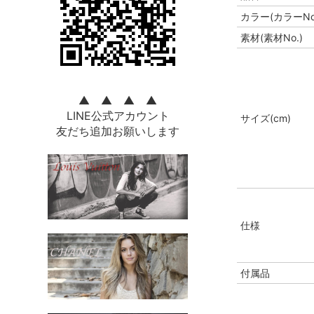
カラー(カラーNo
素材(素材No.)
▲ ▲ ▲ ▲
LINE公式アカウント
サイズ(cm)
友だち追加お願いします
仕様
付属品