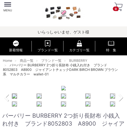
Menu
0
MENU
いらっしゃいませ、ゲスト様
新着情報
ブランド一覧
カテゴリ一覧
特 集
Home
商品一覧
ブランド一覧
BURBERRY
バーバリー BURBERRY 2つ折り長財布 小銭入れ付き ブランド
8052803 A8900 ジャイアントチェックDARK BIRCH BROWN ブラウン
系 マルチカラー wallet-01
バーバリー BURBERRY 2つ折り長財布 小銭入
れ付き ブランド8052803 A8900 ジャイア