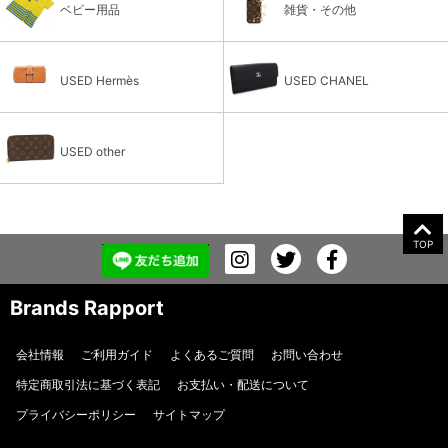
ベビー用品
雑貨・その他
USED Hermès
USED CHANEL
USED other
TOP
Brands Rapport
会社情報
ご利用ガイド
よくあるご質問
お問い合わせ
特定商取引法に基づく表記
お支払い・配送について
プライバシーポリシー
サイトマップ