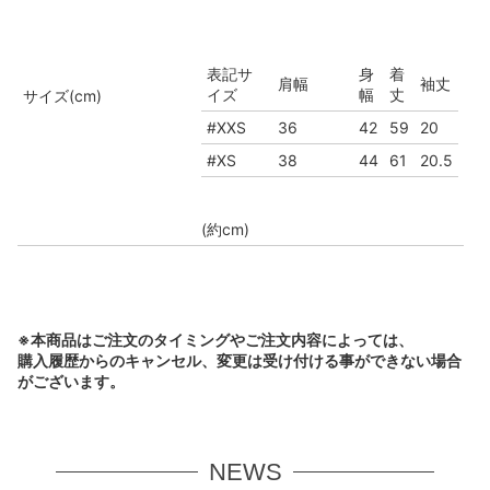
表記サ
身
着
肩幅
袖丈
イズ
幅
丈
サイズ(cm)
#XXS
36
42
59
20
#XS
38
44
61
20.5
(約cm)
※本商品はご注文のタイミングやご注文内容によっては、
購入履歴からのキャンセル、変更は受け付ける事ができない場合
がございます。
NEWS