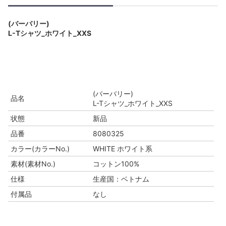
(バーバリー)
L-Tシャツ_ホワイト_XXS
(バーバリー)
品名
L-Tシャツ_ホワイト_XXS
状態
新品
品番
8080325
カラー(カラーNo.)
WHITE ホワイト系
素材(素材No.)
コットン100%
仕様
生産国：ベトナム
付属品
なし