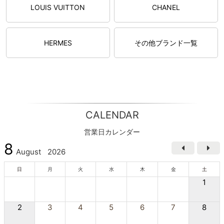
LOUIS VUITTON
CHANEL
HERMES
その他ブランド一覧
CALENDAR
営業日カレンダー
8
August
2026
日
月
火
水
木
金
土
1
2
3
4
5
6
7
8