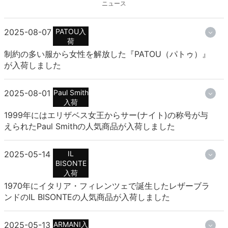
ニュース
2025-08-07
PATOU入
荷
制約の多い服から女性を解放した『PATOU（パトゥ）』
が入荷しました
2025-08-01
Paul Smith
入荷
1999年にはエリザベス女王からサー(ナイト)の称号が与
えられたPaul Smithの人気商品が入荷しました
2025-05-14
IL
BISONTE
入荷
1970年にイタリア・フィレンツェで誕生したレザーブラ
ンドのIL BISONTEの人気商品が入荷しました
2025-05-13
ARMANI入