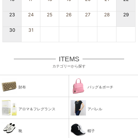
23
24
25
26
27
28
29
30
31
ITEMS
カテゴリーから探す
財布
バッグ＆ポーチ
アロマ＆フレグランス
アパレル
靴
帽子