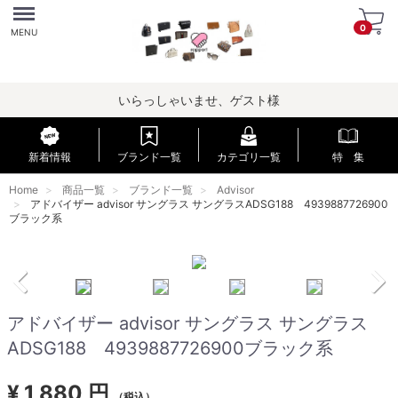
Menu
0
MENU
いらっしゃいませ、ゲスト様
新着情報
ブランド一覧
カテゴリ一覧
特 集
Home
商品一覧
ブランド一覧
Advisor
アドバイザー advisor サングラス サングラスADSG188 4939887726900
ブラック系
アドバイザー advisor サングラス サングラス
ADSG188 4939887726900ブラック系
¥
1,880 円
（税込）