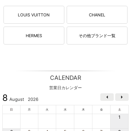
LOUIS VUITTON
CHANEL
HERMES
その他ブランド一覧
CALENDAR
営業日カレンダー
8
August
2026
日
月
火
水
木
金
土
1