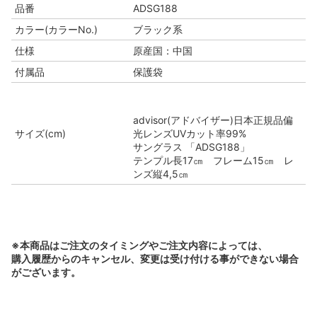
品番
ADSG188
カラー(カラーNo.)
ブラック系
仕様
原産国：中国
付属品
保護袋
advisor(アドバイザー)日本正規品偏
サイズ(cm)
光レンズUVカット率99%
サングラス 「ADSG188」
テンプル長17㎝ フレーム15㎝ レ
ンズ縦4,5㎝
※本商品はご注文のタイミングやご注文内容によっては、
購入履歴からのキャンセル、変更は受け付ける事ができない場合
がございます。