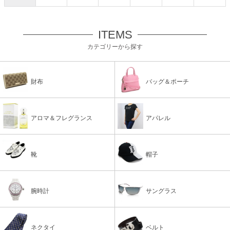
ITEMS
カテゴリーから探す
財布
バッグ＆ポーチ
アロマ＆フレグランス
アパレル
靴
帽子
腕時計
サングラス
ネクタイ
ベルト