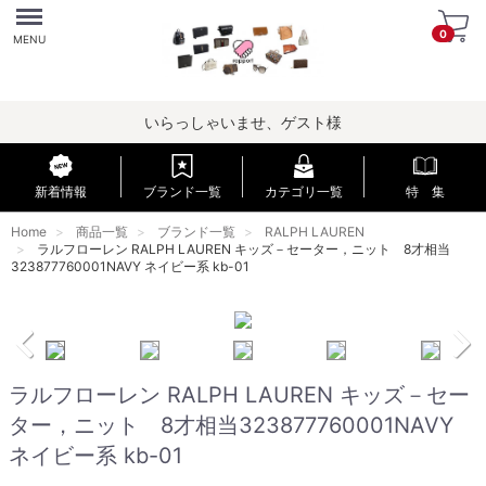
Menu
0
MENU
いらっしゃいませ、ゲスト様
新着情報
ブランド一覧
カテゴリ一覧
特 集
Home
商品一覧
ブランド一覧
RALPH LAUREN
ラルフローレン RALPH LAUREN キッズ－セーター，ニット 8才相当
323877760001NAVY ネイビー系 kb-01
ラルフローレン RALPH LAUREN キッズ－セー
ター，ニット 8才相当323877760001NAVY
ネイビー系 kb-01