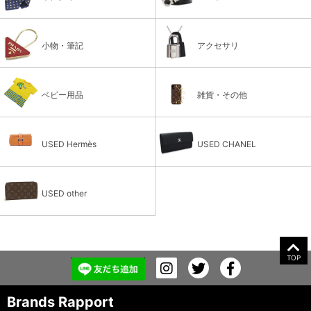
小物・筆記
アクセサリ
ベビー用品
雑貨・その他
USED Hermès
USED CHANEL
USED other
TOP
Brands Rapport