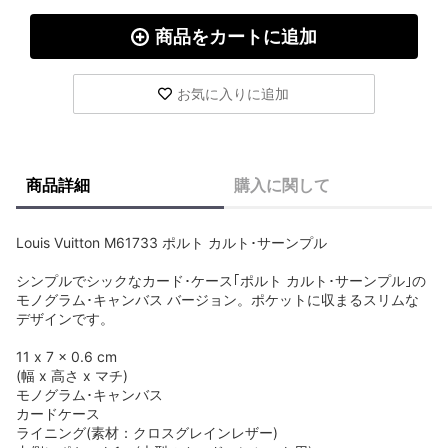
商品をカートに追加
お気に入りに追加
商品詳細
購入に関して
Louis Vuitton M61733 ポルト カルト･サーンプル
シンプルでシックなカード･ケース｢ポルト カルト･サーンプル｣の
モノグラム･キャンバス バージョン。ポケットに収まるスリムな
デザインです。
11 x 7 x 0.6 cm
(幅 x 高さ x マチ)
モノグラム･キャンバス
カードケース
ライニング(素材：クロスグレインレザー)