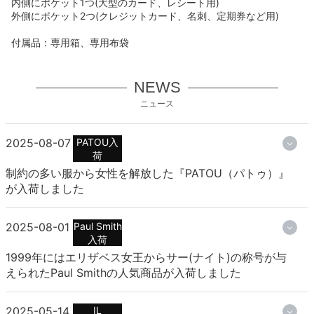
内側にポケット1つ(大型のカード、レシート用)
外側にポケット2つ(クレジットカード、名刺、定期券など用)
付属品：専用箱、専用布袋
NEWS
ニュース
2025-08-07
PATOU入
荷
制約の多い服から女性を解放した『PATOU（パトゥ）』
が入荷しました
2025-08-01
Paul Smith
入荷
1999年にはエリザベス女王からサー(ナイト)の称号が与
えられたPaul Smithの人気商品が入荷しました
2025-05-14
IL