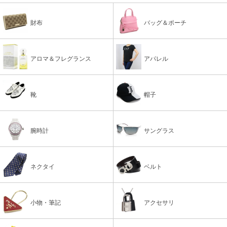
財布
バッグ＆ポーチ
アロマ＆フレグランス
アパレル
靴
帽子
腕時計
サングラス
ネクタイ
ベルト
小物・筆記
アクセサリ