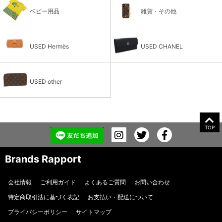
ベビー用品
雑貨・その他
USED Hermès
USED CHANEL
USED other
TOP
Brands Rapport
会社情報
ご利用ガイド
よくあるご質問
お問い合わせ
特定商取引法に基づく表記
お支払い・配送について
プライバシーポリシー
サイトマップ