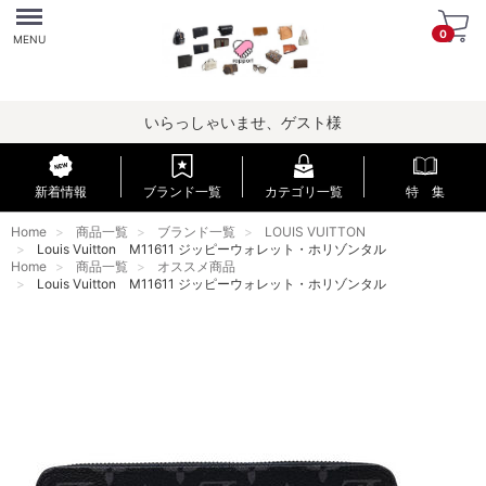
Menu
0
MENU
いらっしゃいませ、ゲスト様
新着情報
ブランド一覧
カテゴリ一覧
特 集
Home
商品一覧
ブランド一覧
LOUIS VUITTON
Louis Vuitton M11611 ジッピーウォレット・ホリゾンタル
Home
商品一覧
オススメ商品
Louis Vuitton M11611 ジッピーウォレット・ホリゾンタル