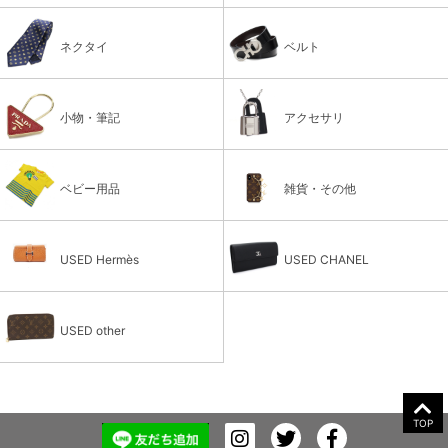
ネクタイ
ベルト
小物・筆記
アクセサリ
ベビー用品
雑貨・その他
USED Hermès
USED CHANEL
USED other
TOP