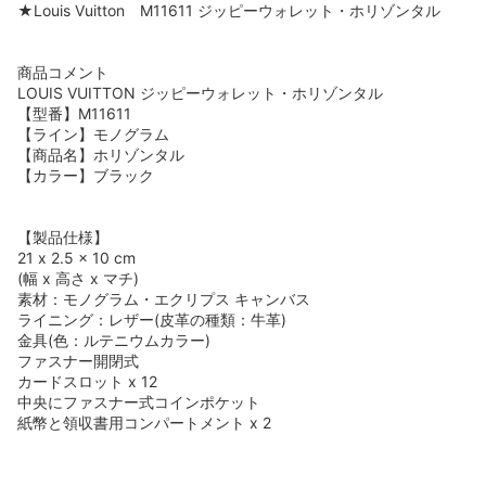
★Louis Vuitton M11611 ジッピーウォレット・ホリゾンタル
商品コメント
LOUIS VUITTON ジッピーウォレット・ホリゾンタル
【型番】M11611
【ライン】モノグラム
【商品名】ホリゾンタル
【カラー】ブラック
【製品仕様】
21 x 2.5 x 10 cm
(幅 x 高さ x マチ)
素材：モノグラム・エクリプス キャンバス
ライニング：レザー(皮革の種類：牛革)
金具(色：ルテニウムカラー)
ファスナー開閉式
カードスロット x 12
中央にファスナー式コインポケット
紙幣と領収書用コンパートメント x 2