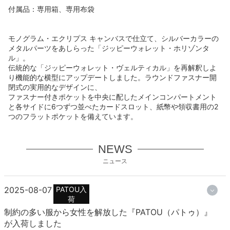
付属品：専用箱、専用布袋
モノグラム・エクリプス キャンバスで仕立て、シルバーカラーの
メタルパーツをあしらった「ジッピーウォレット・ホリゾンタ
ル」。
伝統的な「ジッピーウォレット・ヴェルティカル」を再解釈しよ
り機能的な横型にアップデートしました。ラウンドファスナー開
閉式の実用的なデザインに、
ファスナー付きポケットを中央に配したメインコンパートメント
と各サイドに6つずつ並べたカードスロット、紙幣や領収書用の2
つのフラットポケットを備えています。
NEWS
ニュース
2025-08-07
PATOU入
荷
制約の多い服から女性を解放した『PATOU（パトゥ）』
が入荷しました