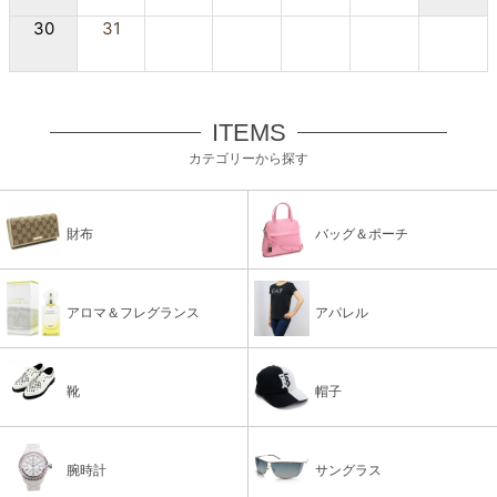
30
31
ITEMS
カテゴリーから探す
財布
バッグ＆ポーチ
アロマ＆フレグランス
アパレル
靴
帽子
腕時計
サングラス