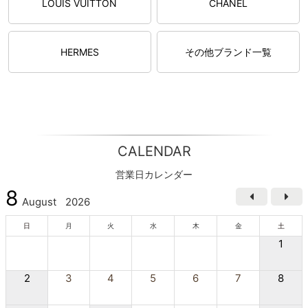
LOUIS VUITTON
CHANEL
HERMES
その他ブランド一覧
CALENDAR
営業日カレンダー
8
August
2026
日
月
火
水
木
金
土
1
2
3
4
5
6
7
8