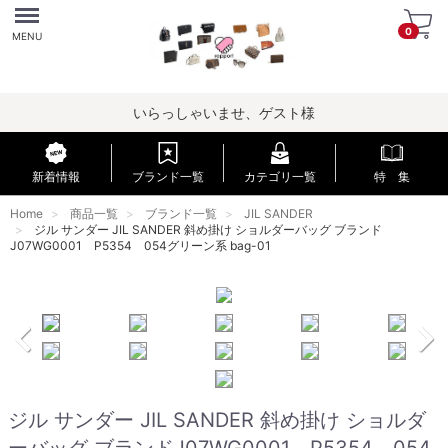
Menu
0
MENU
いらっしゃいませ、ゲスト様
新着情報
ブランド一覧
カテゴリ一覧
特 集
Home
商品一覧
ブランド一覧
JIL SANDER
ジル サンダー JIL SANDER 斜め掛け ショルダーバッグ ブランド
J07WG0001 P5354 054グリーン系 bag-01
ジル サンダー JIL SANDER 斜め掛け ショルダ
ーバッグ ブランドJ07WG0001 P5354 054