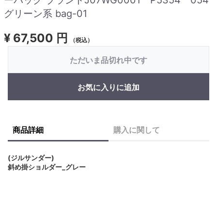
グリーン系 bag-01
¥
67,500 円
（税込）
ただいま品切れ中です
お気に入りに追加
商品詳細
購入に関して
(ジルサンダー)
斜め掛ショルダー_グレー