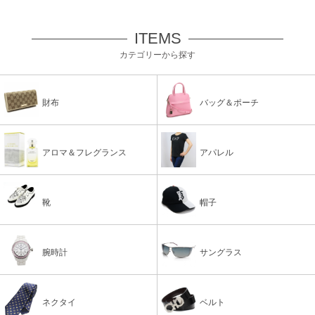
ITEMS
カテゴリーから探す
財布
バッグ＆ポーチ
アロマ＆フレグランス
アパレル
靴
帽子
腕時計
サングラス
ネクタイ
ベルト