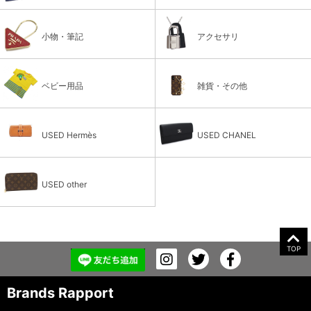
小物・筆記
アクセサリ
ベビー用品
雑貨・その他
USED Hermès
USED CHANEL
USED other
TOP
Brands Rapport