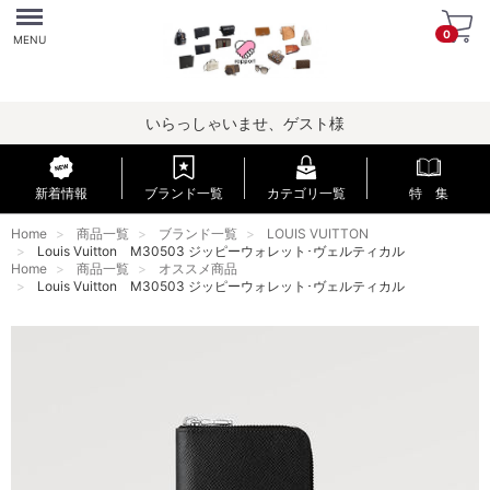
Menu
0
MENU
いらっしゃいませ、ゲスト様
新着情報
ブランド一覧
カテゴリ一覧
特 集
Home
商品一覧
ブランド一覧
LOUIS VUITTON
Louis Vuitton M30503 ジッピーウォレット･ヴェルティカル
Home
商品一覧
オススメ商品
Louis Vuitton M30503 ジッピーウォレット･ヴェルティカル