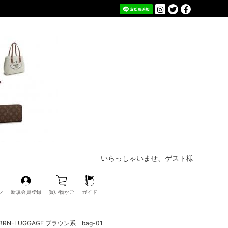
いらっしゃいませ、ゲスト様
ン
新規会員登録
買い物かご
ガイド
RN-LUGGAGE ブラウン系 bag-01