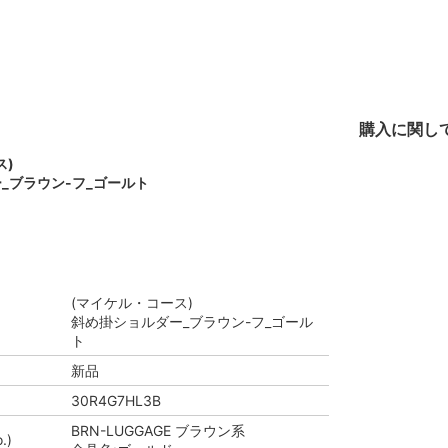
購入に関し
ス)
_ブラウン-フ_ゴールト
(マイケル・コース)
斜め掛ショルダー_ブラウン-フ_ゴール
ト
新品
30R4G7HL3B
BRN-LUGGAGE ブラウン系
.)