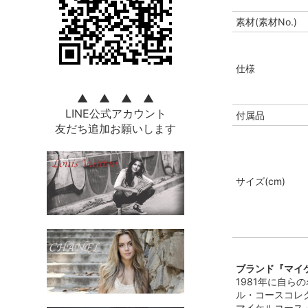
素材(素材No.)
仕様
▲ ▲ ▲ ▲
LINE公式アカウント
付属品
友だち追加お願いします
サイズ(cm)
ブランド『マイケル
1981年に自
ル・コースコレ
マイケルコース