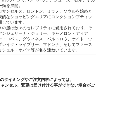
ー類を展開。
ロサンゼルス、ロンドン、ミラノ、ソウルを始めと
表的なショッピングエリアにコレクションブティッ
開しています。
スの服は数々のセレブリティに愛用されており、そ
アンジェリーナ・ジョリー、キャメロン・ディア
ー・ロペス、グウィネス・パルトロウ、ケイト・ウ
ブレイク・ライブリー、マドンナ、そしてファース
ミシェル・オバマ等が名を連ねいています。
文のタイミングやご注文内容によっては、
キャンセル、変更は受け付ける事ができない場合がご