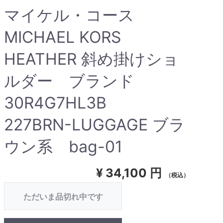
マイケル・コース
MICHAEL KORS
HEATHER 斜め掛けショ
ルダー ブランド
30R4G7HL3B
227BRN-LUGGAGE ブラ
ウン系 bag-01
¥
34,100 円
（税込）
ただいま品切れ中です