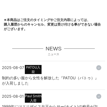
※本商品はご注文のタイミングやご注文内容によっては、
購入履歴からのキャンセル、変更は受け付ける事ができない場合
がございます。
NEWS
ニュース
2025-08-07
PATOU入
荷
制約の多い服から女性を解放した『PATOU（パトゥ）』
が入荷しました
2025-08-01
Paul Smith
入荷
1999年にはエリザベス女王からサー(ナイト)の称号が与