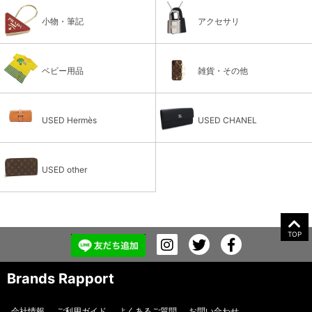
小物・筆記
アクセサリ
ベビー用品
雑貨・その他
USED Hermès
USED CHANEL
USED other
TOP
Brands Rapport
会社情報
ご利用ガイド
よくあるご質問
お問い合わせ