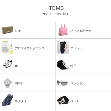
ITEMS
カテゴリーから探す
財布
バッグ＆ポーチ
アロマ＆フレグランス
アパレル
靴
帽子
腕時計
サングラス
ネクタイ
ベルト