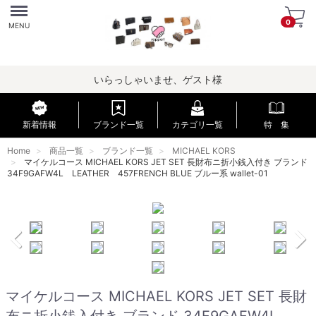
Menu
0
MENU
いらっしゃいませ、ゲスト様
新着情報
ブランド一覧
カテゴリ一覧
特 集
Home
商品一覧
ブランド一覧
MICHAEL KORS
マイケルコース MICHAEL KORS JET SET 長財布ニ折小銭入付き ブランド
34F9GAFW4L LEATHER 457FRENCH BLUE ブルー系 wallet-01
マイケルコース MICHAEL KORS JET SET 長財
布ニ折小銭入付き ブランド 34F9GAFW4L