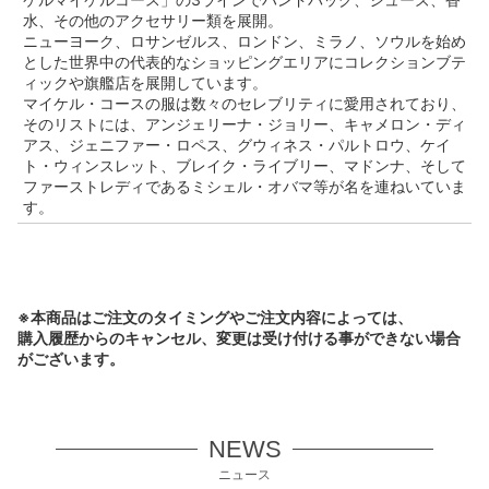
水、その他のアクセサリー類を展開。
ニューヨーク、ロサンゼルス、ロンドン、ミラノ、ソウルを始め
とした世界中の代表的なショッピングエリアにコレクションブテ
ィックや旗艦店を展開しています。
マイケル・コースの服は数々のセレブリティに愛用されており、
そのリストには、アンジェリーナ・ジョリー、キャメロン・ディ
アス、ジェニファー・ロペス、グウィネス・パルトロウ、ケイ
ト・ウィンスレット、ブレイク・ライブリー、マドンナ、そして
ファーストレディであるミシェル・オバマ等が名を連ねいていま
す。
※本商品はご注文のタイミングやご注文内容によっては、
購入履歴からのキャンセル、変更は受け付ける事ができない場合
がございます。
NEWS
ニュース