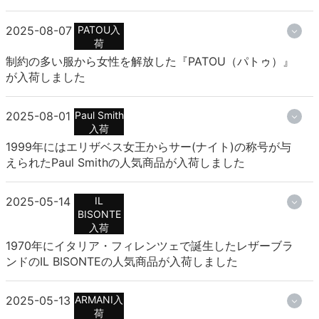
2025-08-07
PATOU入
荷
制約の多い服から女性を解放した『PATOU（パトゥ）』
が入荷しました
2025-08-01
Paul Smith
入荷
1999年にはエリザベス女王からサー(ナイト)の称号が与
えられたPaul Smithの人気商品が入荷しました
2025-05-14
IL
BISONTE
入荷
1970年にイタリア・フィレンツェで誕生したレザーブラ
ンドのIL BISONTEの人気商品が入荷しました
2025-05-13
ARMANI入
荷