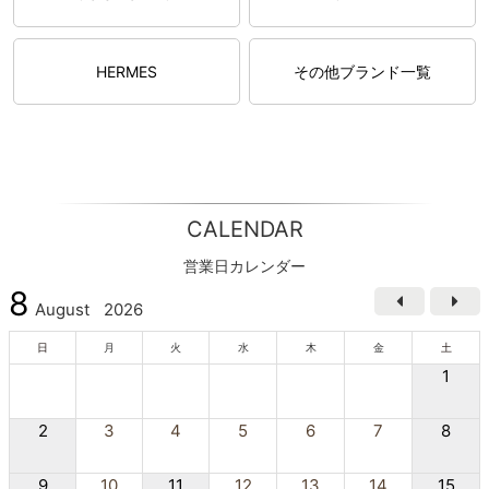
HERMES
その他ブランド一覧
CALENDAR
営業日カレンダー
8
August
2026
日
月
火
水
木
金
土
1
2
3
4
5
6
7
8
9
10
11
12
13
14
15