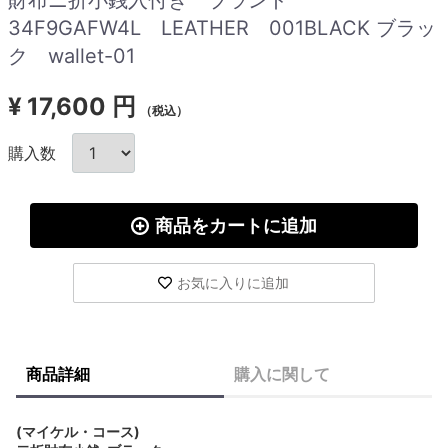
34F9GAFW4L LEATHER 001BLACK ブラッ
ク wallet-01
¥
17,600 円
（税込）
購入数
商品をカートに追加
お気に入りに追加
商品詳細
購入に関して
(マイケル・コース)