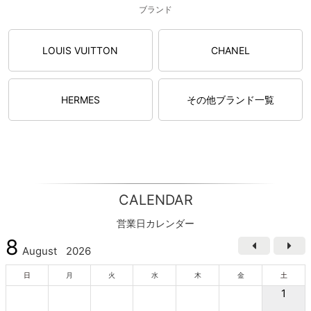
ブランド
LOUIS VUITTON
CHANEL
HERMES
その他ブランド一覧
CALENDAR
営業日カレンダー
8
August
2026
日
月
火
水
木
金
土
1