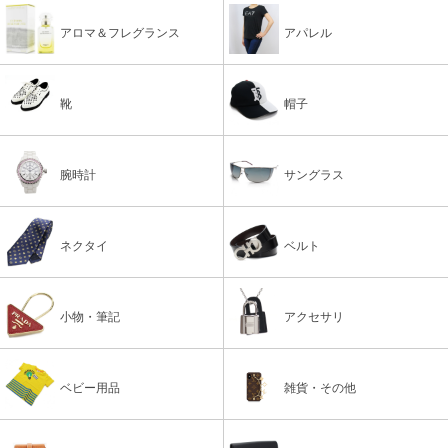
アロマ＆フレグランス
アパレル
靴
帽子
腕時計
サングラス
ネクタイ
ベルト
小物・筆記
アクセサリ
ベビー用品
雑貨・その他