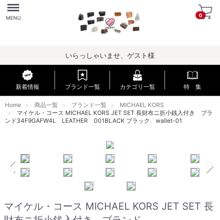
Menu
0
MENU
いらっしゃいませ、ゲスト様
新着情報
ブランド一覧
カテゴリ一覧
特 集
Home
商品一覧
ブランド一覧
MICHAEL KORS
マイケル・コース MICHAEL KORS JET SET 長財布ニ折小銭入付き ブラ
ンド34F9GAFW4L LEATHER 001BLACK ブラック wallet-01
マイケル・コース MICHAEL KORS JET SET 長
財布ニ折小銭入付き ブランド