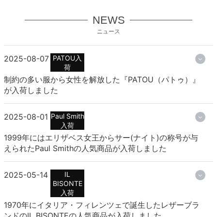
NEWS
ニュース
2025-08-07
PATOU入
荷
制約の多い服から女性を解放した『PATOU（パトゥ）』
が入荷しました
2025-08-01
Paul Smith
入荷
1999年にはエリザベス女王からサー(ナイト)の称号が与
えられたPaul Smithの人気商品が入荷しました
2025-05-14
IL
BISONTE
入荷
1970年にイタリア・フィレンツェで誕生したレザーブラ
ンドのIL BISONTEの人気商品が入荷しました