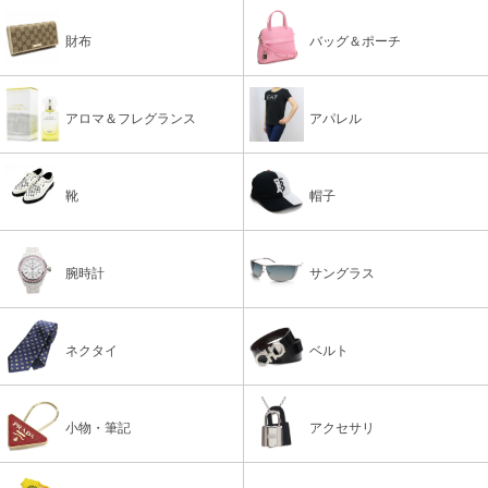
財布
バッグ＆ポーチ
アロマ＆フレグランス
アパレル
靴
帽子
腕時計
サングラス
ネクタイ
ベルト
小物・筆記
アクセサリ