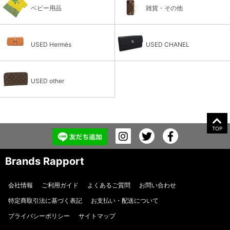
ベビー用品
雑貨・その他
USED Hermès
USED CHANEL
USED other
TOP
Brands Rapport
会社情報
ご利用ガイド
よくあるご質問
お問い合わせ
特定商取引法に基づく表記
お支払い・配送について
プライバシーポリシー
サイトマップ