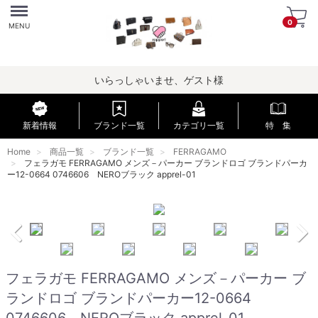
Menu
0
MENU
いらっしゃいませ、ゲスト様
新着情報
ブランド一覧
カテゴリ一覧
特 集
Home
商品一覧
ブランド一覧
FERRAGAMO
フェラガモ FERRAGAMO メンズ－パーカー ブランドロゴ ブランドパーカ
ー12-0664 0746606 NEROブラック apprel-01
フェラガモ FERRAGAMO メンズ－パーカー ブ
ランドロゴ ブランドパーカー12-0664
0746606 NEROブラック apprel-01