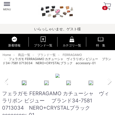
Menu
0
MENU
いらっしゃいませ、ゲスト様
新着情報
ブランド一覧
カテゴリ一覧
特 集
Home
商品一覧
ブランド一覧
FERRAGAMO
フェラガモ FERRAGAMO カチューシャ ヴィラリボン ビジュー ブラン
ド34-7581 0713034 NERO+CRYSTALブラック accessory-01
フェラガモ FERRAGAMO カチューシャ ヴィ
ラリボン ビジュー ブランド34-7581
0713034 NERO+CRYSTALブラック
accessory-01