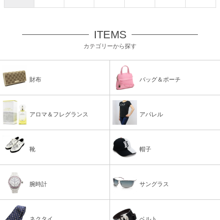
ITEMS
カテゴリーから探す
財布
バッグ＆ポーチ
アロマ＆フレグランス
アパレル
靴
帽子
腕時計
サングラス
ネクタイ
ベルト