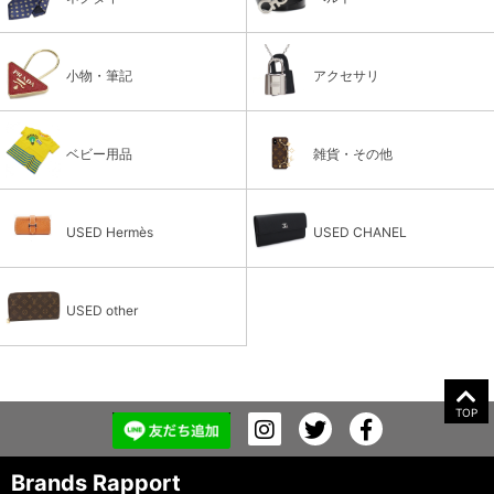
小物・筆記
アクセサリ
ベビー用品
雑貨・その他
USED Hermès
USED CHANEL
USED other
TOP
Brands Rapport