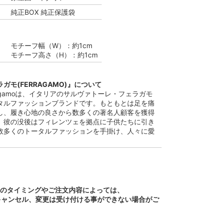
純正BOX 純正保護袋
モチーフ幅（W）：約1cm
モチーフ高さ（H）：約1cm
ガモ(FERRAGAMO)』について
 Ferragamoは、イタリアのサルヴァトーレ・フェラガモ
タルファッションブランドです。もともとは足を痛
し、履き心地の良さから数多くの著名人顧客を獲得
。彼の没後はフィレンツェを拠点に子供たちに引き
数多くのトータルファッションを手掛け、人々に愛
文のタイミングやご注文内容によっては、
キャンセル、変更は受け付ける事ができない場合がご