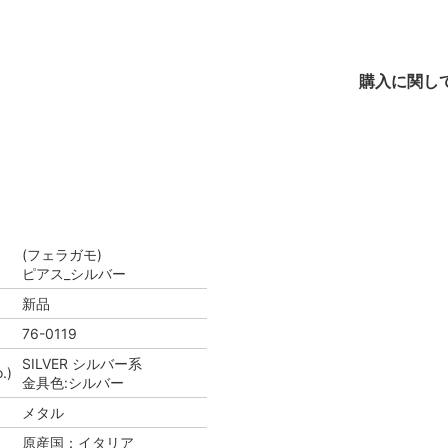
購入に関し
(フェラガモ)
ピアス_シルバー
新品
76-0119
SILVER シルバー系
.)
金具色:シルバー
メタル
原産国：イタリア