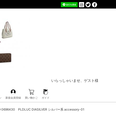
いらっしゃいませ、ゲスト様
ン
新規会員登録
買い物かご
ガイド
696430 PLDLUC DIASILVER シルバー系 accessory-01