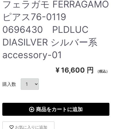
フェラガモ FERRAGAMO
ピアス76-0119
0696430 PLDLUC
DIASILVER シルバー系
accessory-01
¥
16,600 円
（税込）
購入数
商品をカートに追加
お気に入りに追加