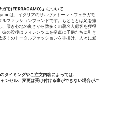
ガモ(FERRAGAMO)』について
 Ferragamoは、イタリアのサルヴァトーレ・フェラガモ
タルファッションブランドです。もともとは足を痛
し、履き心地の良さから数多くの著名人顧客を獲得
。彼の没後はフィレンツェを拠点に子供たちに引き
数多くのトータルファッションを手掛け、人々に愛
文のタイミングやご注文内容によっては、
キャンセル、変更は受け付ける事ができない場合がご