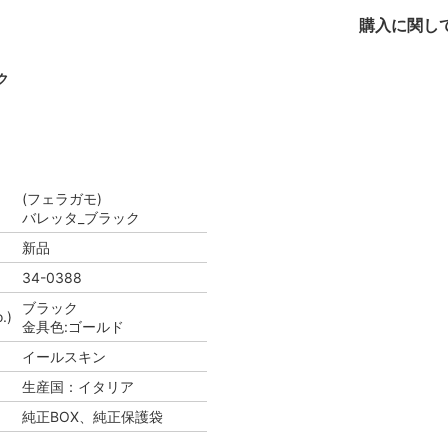
購入に関し
ク
(フェラガモ)
バレッタ_ブラック
新品
34-0388
ブラック
.)
金具色:ゴールド
イールスキン
生産国：イタリア
純正BOX、純正保護袋