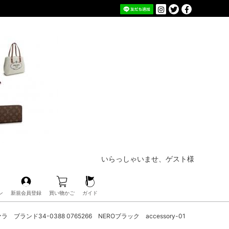
いらっしゃいませ、ゲスト様
ン
新規会員登録
買い物かご
ガイド
ブランド34-0388 0765266 NEROブラック accessory-01