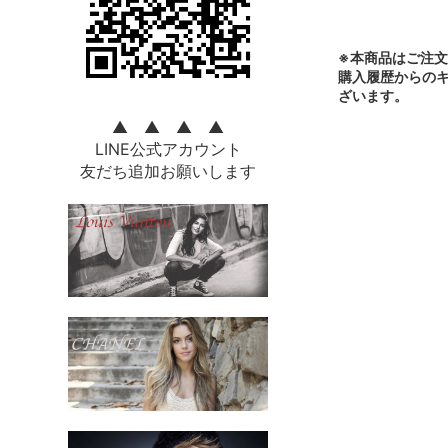
※本商品はご注
購入履歴からの
ざいます。
▲ ▲ ▲ ▲
LINE公式アカウント
友だち追加お願いします