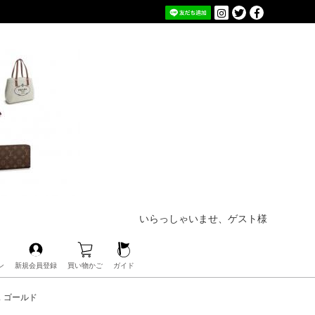
いらっしゃいませ、ゲスト様
ン
新規会員登録
買い物かご
ガイド
ス ゴールド