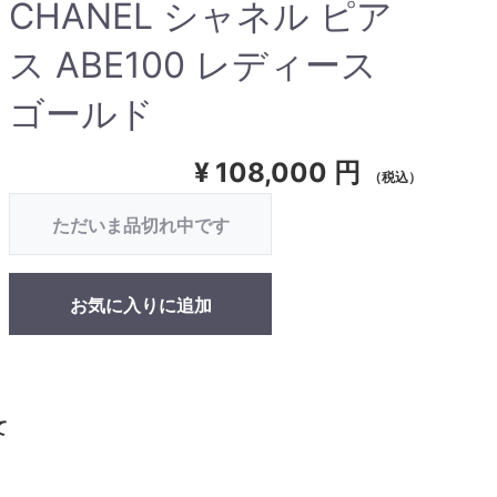
CHANEL シャネル ピア
ス ABE100 レディース
ゴールド
¥
108,000 円
（税込）
ただいま品切れ中です
お気に入りに追加
て