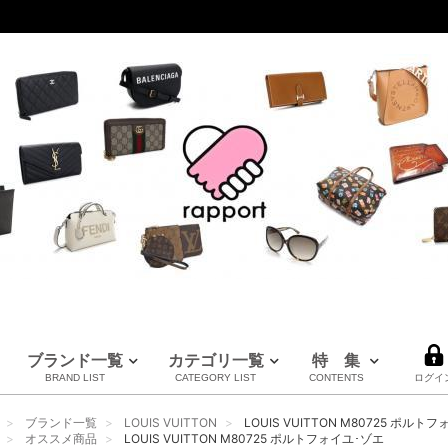
ブランド一覧
カテゴリ一覧
特 集
BRAND LIST
CATEGORY LIST
CONTENTS
ログイ
LOUIS VUITTON
CHANEL
HERMES
全てのブランドを見る
ブランド一覧
LOUIS VUITTON
LOUIS VUITTON M80725 ポルト
ルイヴィトン
シャネル
エルメス
オススメ商品
LOUIS VUITTON M80725 ポルトフォイユ･ゾエ