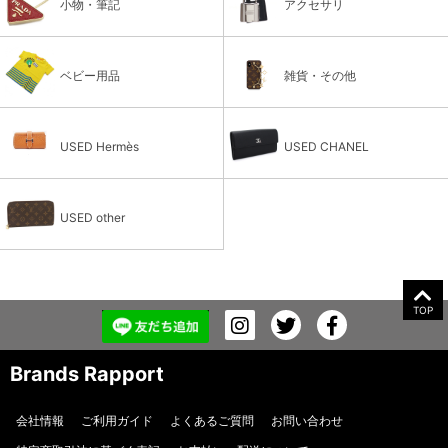
小物・筆記
アクセサリ
ベビー用品
雑貨・その他
USED Hermès
USED CHANEL
USED other
TOP
Brands Rapport
会社情報
ご利用ガイド
よくあるご質問
お問い合わせ