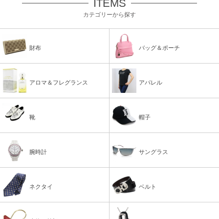
ITEMS
カテゴリーから探す
財布
バッグ＆ポーチ
アロマ＆フレグランス
アパレル
靴
帽子
腕時計
サングラス
ネクタイ
ベルト