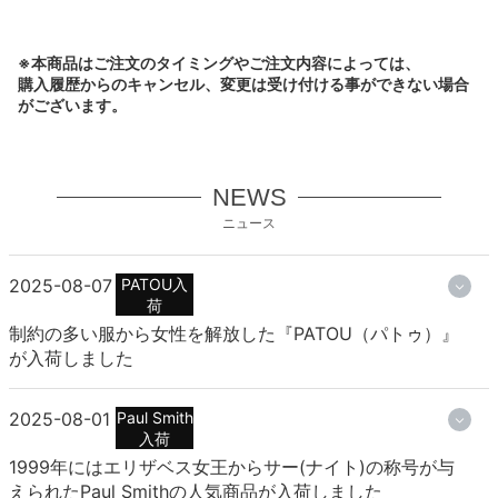
※本商品はご注文のタイミングやご注文内容によっては、
購入履歴からのキャンセル、変更は受け付ける事ができない場合
がございます。
NEWS
ニュース
2025-08-07
PATOU入
荷
制約の多い服から女性を解放した『PATOU（パトゥ）』
が入荷しました
2025-08-01
Paul Smith
入荷
1999年にはエリザベス女王からサー(ナイト)の称号が与
えられたPaul Smithの人気商品が入荷しました