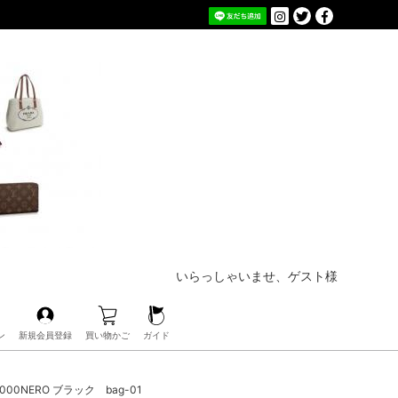
いらっしゃいませ、ゲスト様
ン
新規会員登録
買い物かご
ガイド
00NERO ブラック bag-01