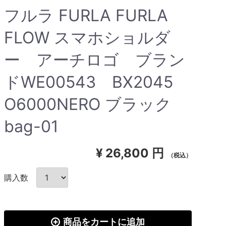
フルラ FURLA FURLA
FLOW スマホショルダ
ー アーチロゴ ブラン
ドWE00543 BX2045
O6000NERO ブラック
bag-01
¥
26,800 円
（税込）
購入数
商品をカートに追加