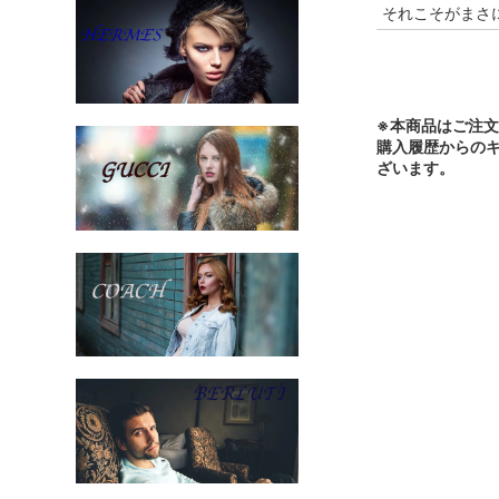
それこそがまさに
※本商品はご注
購入履歴からの
ざいます。