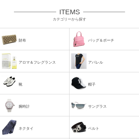
ITEMS
カテゴリーから探す
財布
バッグ＆ポーチ
アロマ＆フレグランス
アパレル
靴
帽子
腕時計
サングラス
ネクタイ
ベルト