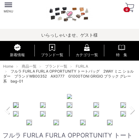
Menu
0
MENU
いらっしゃいませ、ゲスト様
新着情報
ブランド一覧
カテゴリ一覧
特 集
Home
商品一覧
ブランド一覧
FURLA
フルラ FURLA FURLA OPPORTUNITY トートバッグ 2WAY ミニ ショル
ダー ブランドWB00352 AX0777 G1000TONI GRIGIO ブラック グレー
系 bag-01
フルラ FURLA FURLA OPPORTUNITY トート