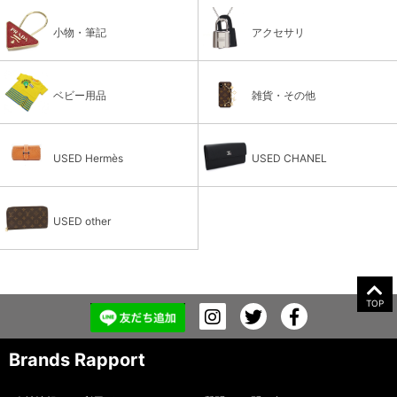
小物・筆記
アクセサリ
ベビー用品
雑貨・その他
USED Hermès
USED CHANEL
USED other
TOP
Brands Rapport