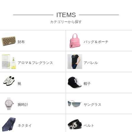
ITEMS
カテゴリーから探す
財布
バッグ＆ポーチ
アロマ＆フレグランス
アパレル
靴
帽子
腕時計
サングラス
ネクタイ
ベルト