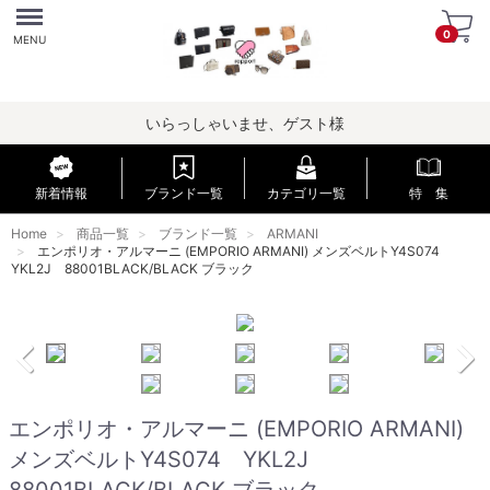
Menu
0
MENU
いらっしゃいませ、ゲスト様
新着情報
ブランド一覧
カテゴリ一覧
特 集
Home
商品一覧
ブランド一覧
ARMANI
エンポリオ・アルマーニ (EMPORIO ARMANI) メンズベルトY4S074
YKL2J 88001BLACK/BLACK ブラック
エンポリオ・アルマーニ (EMPORIO ARMANI)
メンズベルトY4S074 YKL2J
88001BLACK/BLACK ブラック