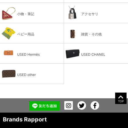
小物・筆記
アクセサリ
ベビー用品
雑貨・その他
USED Hermès
USED CHANEL
USED other
TOP
Brands Rapport