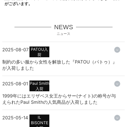
がございます。
NEWS
ニュース
2025-08-07
PATOU入
荷
制約の多い服から女性を解放した『PATOU（パトゥ）』
が入荷しました
2025-08-01
Paul Smith
入荷
1999年にはエリザベス女王からサー(ナイト)の称号が与
えられたPaul Smithの人気商品が入荷しました
2025-05-14
IL
BISONTE