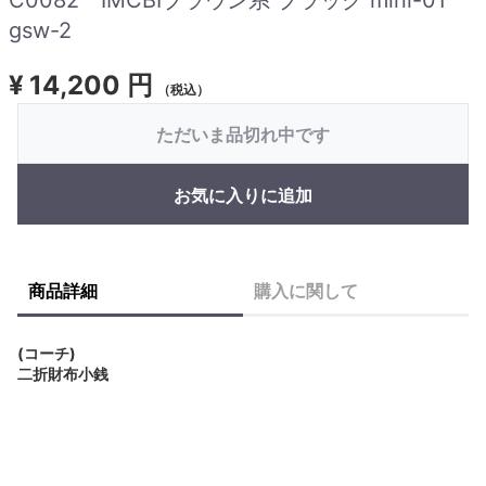
gsw-2
¥
14,200 円
（税込）
ただいま品切れ中です
お気に入りに追加
商品詳細
購入に関して
(コーチ)
二折財布小銭