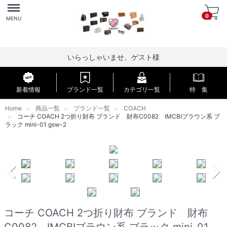
Menu
0
MENU
いらっしゃいませ、ゲスト様
新着情報
ブランド一覧
カテゴリ一覧
特 集
Home
商品一覧
ブランド一覧
COACH
コーチ COACH 2つ折り財布 ブランド 財布C0082 IMCBIブラウン系 ブ
ラック mini-01 gsw-2
コーチ COACH 2つ折り財布 ブランド 財布
C0082 IMCBIブラウン系 ブラック mini-01