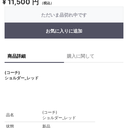
¥
11,500 円
（税込）
ただいま品切れ中です
お気に入りに追加
商品詳細
購入に関して
(コーチ)
ショルダー_レッド
(コーチ)
品名
ショルダー_レッド
状態
新品