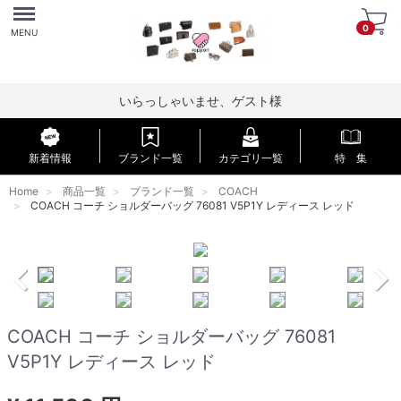
Menu
0
MENU
いらっしゃいませ、ゲスト様
新着情報
ブランド一覧
カテゴリ一覧
特 集
Home
商品一覧
ブランド一覧
COACH
COACH コーチ ショルダーバッグ 76081 V5P1Y レディース レッド
COACH コーチ ショルダーバッグ 76081
V5P1Y レディース レッド