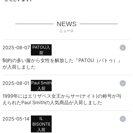
NEWS
ニュース
2025-08-07
PATOU入
荷
制約の多い服から女性を解放した『PATOU（パトゥ）』
が入荷しました
2025-08-01
Paul Smith
入荷
1999年にはエリザベス女王からサー(ナイト)の称号が与
えられたPaul Smithの人気商品が入荷しました
2025-05-14
IL
BISONTE
入荷