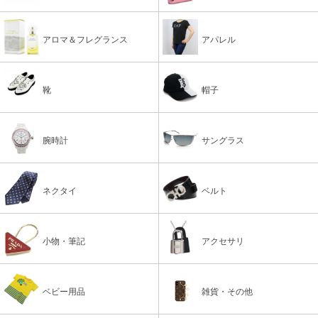
アロマ＆フレグランス
アパレル
靴
帽子
腕時計
サングラス
ネクタイ
ベルト
小物・筆記
アクセサリ
ベビー用品
雑貨・その他