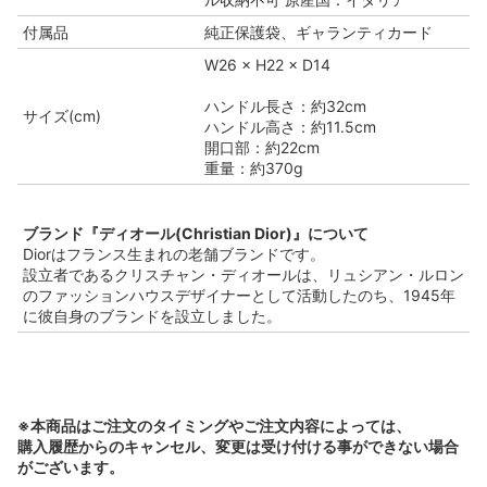
付属品
純正保護袋、ギャランティカード
W26 × H22 × D14
ハンドル長さ：約32cm
サイズ(cm)
ハンドル高さ：約11.5cm
開口部：約22cm
重量：約370g
ブランド『ディオール(Christian Dior)』について
Diorはフランス生まれの老舗ブランドです。
設立者であるクリスチャン・ディオールは、リュシアン・ルロン
のファッションハウスデザイナーとして活動したのち、1945年
に彼自身のブランドを設立しました。
※本商品はご注文のタイミングやご注文内容によっては、
購入履歴からのキャンセル、変更は受け付ける事ができない場合
がございます。