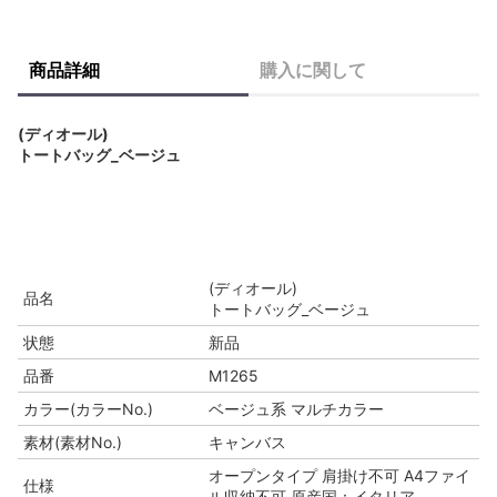
商品詳細
購入に関して
(ディオール)
トートバッグ_ベージュ
(ディオール)
品名
トートバッグ_ベージュ
状態
新品
品番
M1265
カラー(カラーNo.)
ベージュ系 マルチカラー
素材(素材No.)
キャンバス
オープンタイプ 肩掛け不可 A4ファイ
仕様
ル収納不可 原産国：イタリア