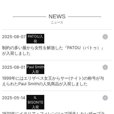
NEWS
ニュース
2025-08-07
PATOU入
荷
制約の多い服から女性を解放した『PATOU（パトゥ）』
が入荷しました
2025-08-01
Paul Smith
入荷
1999年にはエリザベス女王からサー(ナイト)の称号が与
えられたPaul Smithの人気商品が入荷しました
2025-05-14
IL
BISONTE
入荷
1970年にイタリア・フィレンツェで誕生したレザーブラ