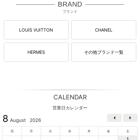
BRAND
ブランド
LOUIS VUITTON
CHANEL
HERMES
その他ブランド一覧
CALENDAR
営業日カレンダー
8
August
2026
日
月
火
水
木
金
土
1