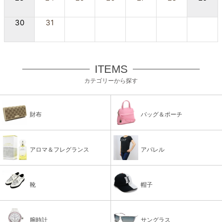
30
31
ITEMS
カテゴリーから探す
財布
バッグ＆ポーチ
アロマ＆フレグランス
アパレル
靴
帽子
腕時計
サングラス