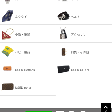
ネクタイ
ベルト
小物・筆記
アクセサリ
ベビー用品
雑貨・その他
USED Hermès
USED CHANEL
USED other
TOP