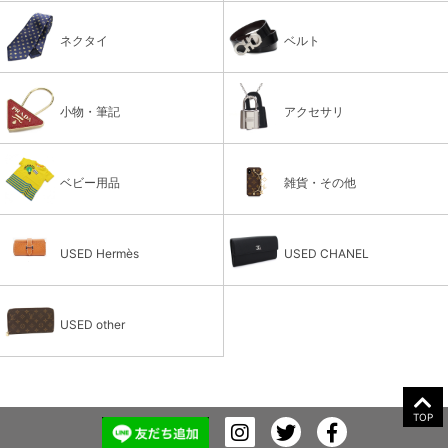
ネクタイ
ベルト
小物・筆記
アクセサリ
ベビー用品
雑貨・その他
USED Hermès
USED CHANEL
USED other
TOP