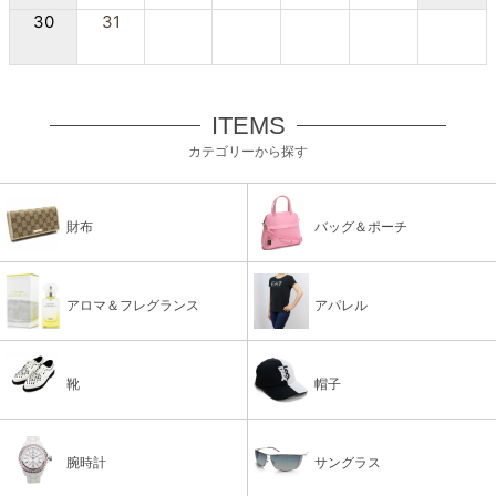
30
31
ITEMS
カテゴリーから探す
財布
バッグ＆ポーチ
アロマ＆フレグランス
アパレル
靴
帽子
腕時計
サングラス