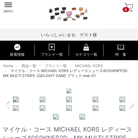
Menu
0
MENU
いらっしゃいませ、ゲスト様
新着情報
ブランド一覧
カテゴリ一覧
特 集
Home
商品一覧
ブランド一覧
MICHAEL KORS
マイケル・コース MICHAEL KORS レディースシューズ40S0KNFP2D
MK MULTI STRIPE JQDLIGHT SAND ブラック msk-01
マイケル・コース MICHAEL KORS レディース
シューズ40S0KNFP2D MK MULTI STRIPE