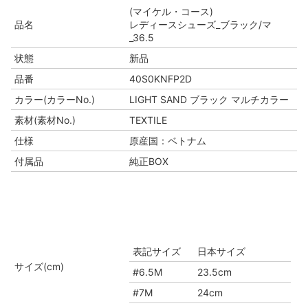
(マイケル・コース)
品名
レディースシューズ_ブラック/マ
_36.5
状態
新品
品番
40S0KNFP2D
カラー(カラーNo.)
LIGHT SAND ブラック マルチカラー
素材(素材No.)
TEXTILE
仕様
原産国：ベトナム
付属品
純正BOX
表記サイズ
日本サイズ
サイズ(cm)
#6.5M
23.5cm
#7M
24cm