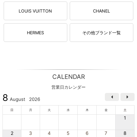
LOUIS VUITTON
CHANEL
HERMES
その他ブランド一覧
CALENDAR
営業日カレンダー
8
August
2026
日
月
火
水
木
金
土
1
2
3
4
5
6
7
8