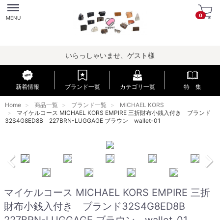
Menu
0
MENU
いらっしゃいませ、ゲスト様
新着情報
ブランド一覧
カテゴリ一覧
特 集
Home
商品一覧
ブランド一覧
MICHAEL KORS
マイケルコース MICHAEL KORS EMPIRE 三折財布小銭入付き ブランド
32S4G8ED8B 227BRN-LUGGAGE ブラウン wallet-01
マイケルコース MICHAEL KORS EMPIRE 三折
財布小銭入付き ブランド32S4G8ED8B
227BRN-LUGGAGE ブラウン wallet-01