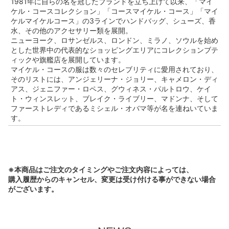
1981年に自らの名を冠したブランドを立ち上げて以来、「マイ
ケル・コースコレクション」「コースマイケル・コース」「マイ
ケルマイケルコース」の3ラインでハンドバッグ、シューズ、香
水、その他のアクセサリー類を展開。
ニューヨーク、ロサンゼルス、ロンドン、ミラノ、ソウルを始め
とした世界中の代表的なショッピングエリアにコレクションブテ
ィックや旗艦店を展開しています。
マイケル・コースの服は数々のセレブリティに愛用されており、
そのリストには、アンジェリーナ・ジョリー、キャメロン・ディ
アス、ジェニファー・ロペス、グウィネス・パルトロウ、ケイ
ト・ウィンスレット、ブレイク・ライブリー、マドンナ、そして
ファーストレディであるミシェル・オバマ等が名を連ねいていま
す。
※本商品はご注文のタイミングやご注文内容によっては、
購入履歴からのキャンセル、変更は受け付ける事ができない場合
がございます。