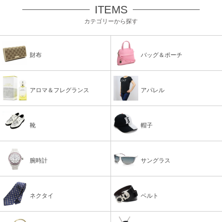
ITEMS
カテゴリーから探す
財布
バッグ＆ポーチ
アロマ＆フレグランス
アパレル
靴
帽子
腕時計
サングラス
ネクタイ
ベルト