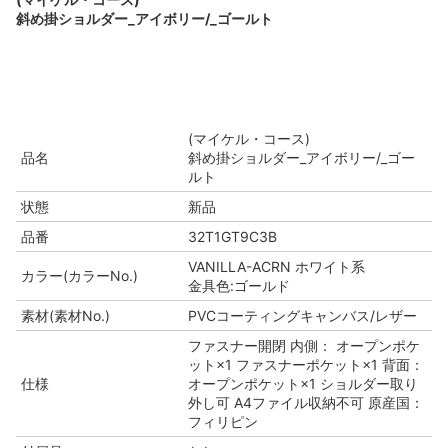
斜め掛ショルダー_アイボリー/_ゴールト
(マイケル・コース)
品名
斜め掛ショルダー_アイボリー/_ゴー
ルト
状態
新品
品番
32T1GT9C3B
VANILLA-ACRN ホワイト系
カラー(カラーNo.)
金具色:ゴールド
素材(素材No.)
PVCコーティングキャンバス/レザー
ファスナー開閉 内側： オープンポケ
ット×1 ファスナーポケット×1 背面：
仕様
オープンポケット×1 ショルダー取り
外し可 A4ファイル収納不可 原産国：
フィリピン