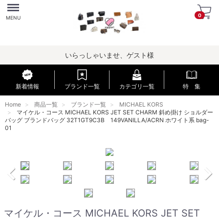
Menu
0
MENU
いらっしゃいませ、ゲスト様
新着情報
ブランド一覧
カテゴリ一覧
特 集
Home
商品一覧
ブランド一覧
MICHAEL KORS
マイケル・コース MICHAEL KORS JET SET CHARM 斜め掛け ショルダー
バッグ ブランドバッグ 32T1GT9C3B 149VANILLA/ACRN ホワイト系 bag-
01
マイケル・コース MICHAEL KORS JET SET