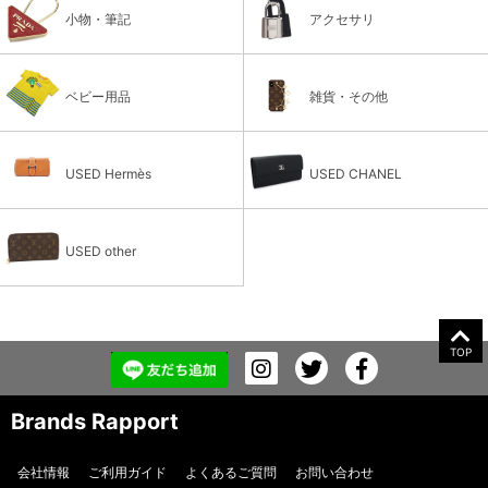
小物・筆記
アクセサリ
ベビー用品
雑貨・その他
USED Hermès
USED CHANEL
USED other
TOP
Brands Rapport
会社情報
ご利用ガイド
よくあるご質問
お問い合わせ