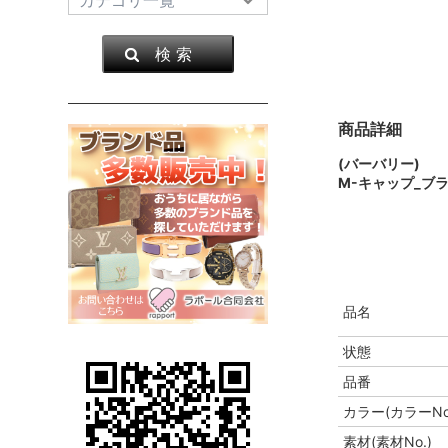
検 索
商品詳細
(バーバリー)
M-キャップ_ブラ
品名
状態
品番
カラー(カラーNo
素材(素材No.)