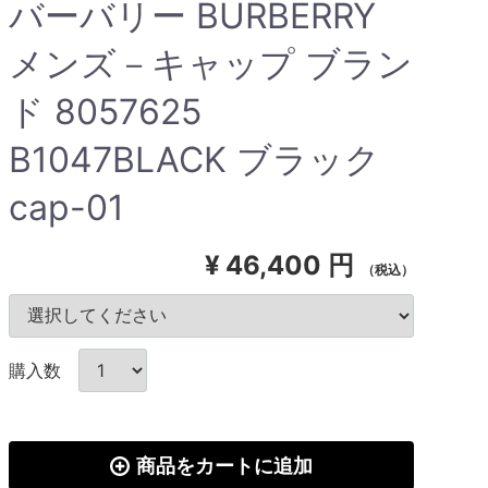
バーバリー BURBERRY
メンズ－キャップ ブラン
ド 8057625
B1047BLACK ブラック
cap-01
¥
46,400 円
（税込）
購入数
商品をカートに追加