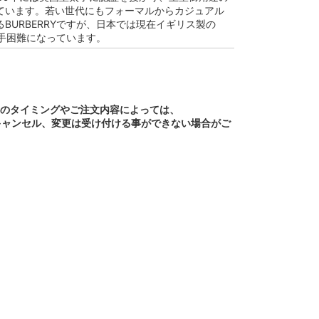
ています。若い世代にもフォーマルからカジュアル
BURBERRYですが、日本では現在イギリス製の
は入手困難になっています。
文のタイミングやご注文内容によっては、
キャンセル、変更は受け付ける事ができない場合がご