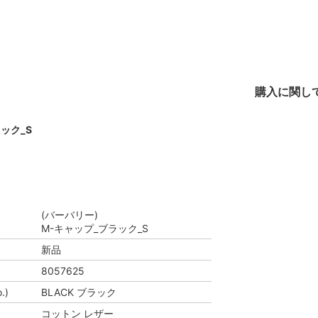
購入に関し
ック_S
(バーバリー)
M-キャップ_ブラック_S
新品
8057625
.)
BLACK ブラック
コットン レザー