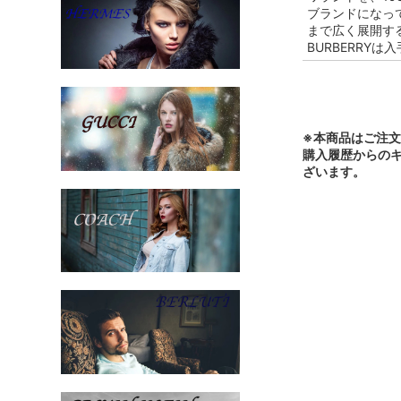
ブランドになっ
まで広く展開する
BURBERRY
※本商品はご注
購入履歴からの
ざいます。