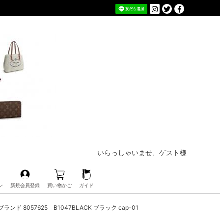
いらっしゃいませ、ゲスト様
ン
新規会員登録
買い物かご
ガイド
ンド 8057625 B1047BLACK ブラック cap-01