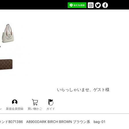
いらっしゃいませ、ゲスト様
ン
新規会員登録
買い物かご
ガイド
8071386 A8900DARK BIRCH BROWN ブラウン系 bag-01