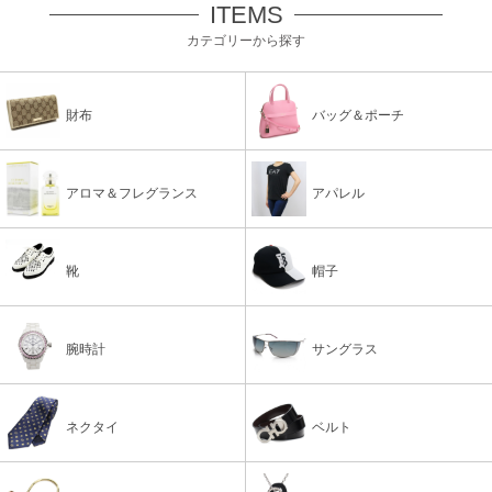
ITEMS
カテゴリーから探す
財布
バッグ＆ポーチ
アロマ＆フレグランス
アパレル
靴
帽子
腕時計
サングラス
ネクタイ
ベルト