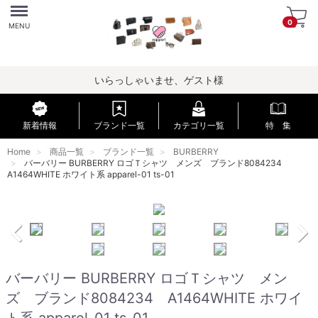
Menu
0
MENU
いらっしゃいませ、ゲスト様
新着情報
ブランド一覧
カテゴリ一覧
特 集
Home
商品一覧
ブランド一覧
BURBERRY
バーバリー BURBERRY ロゴＴシャツ メンズ ブランド8084234
A1464WHITE ホワイト系 apparel-01 ts-01
バーバリー BURBERRY ロゴＴシャツ メン
ズ ブランド8084234 A1464WHITE ホワイ
ト系 apparel-01 ts-01