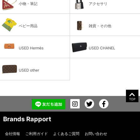
小物・筆記
アクセサリ
ベビー用品
雑貨・その他
USED Hermès
USED CHANEL
USED other
TOP
Brands Rapport
会社情報
ご利用ガイド
よくあるご質問
お問い合わせ