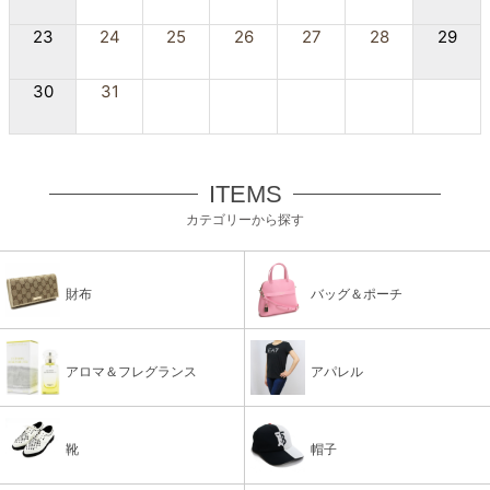
23
24
25
26
27
28
29
30
31
ITEMS
カテゴリーから探す
財布
バッグ＆ポーチ
アロマ＆フレグランス
アパレル
靴
帽子