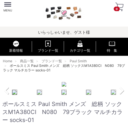
Menu
0
MENU
いらっしゃいませ、ゲスト様
新着情報
ブランド一覧
カテゴリ一覧
特 集
Home
商品一覧
ブランド一覧
Paul Smith
ポールスミス Paul Smith メンズ 総柄 ソックスM1A380CI N080 79ブ
ラック マルチカラー socks-01
ポールスミス Paul Smith メンズ 総柄 ソック
スM1A380CI N080 79ブラック マルチカラ
ー socks-01