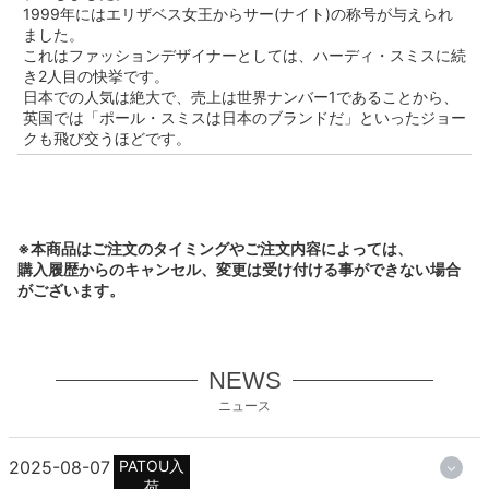
1999年にはエリザベス女王からサー(ナイト)の称号が与えられ
ました。
これはファッションデザイナーとしては、ハーディ・スミスに続
き2人目の快挙です。
日本での人気は絶大で、売上は世界ナンバー1であることから、
英国では「ポール・スミスは日本のブランドだ」といったジョー
クも飛び交うほどです。
※本商品はご注文のタイミングやご注文内容によっては、
購入履歴からのキャンセル、変更は受け付ける事ができない場合
がございます。
NEWS
ニュース
2025-08-07
PATOU入
荷