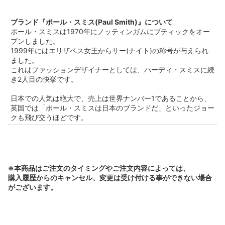
ブランド『ポール・スミス(Paul Smith)』について
ポール・スミスは1970年にノッティンガムにブティックをオー
プンしました。
1999年にはエリザベス女王からサー(ナイト)の称号が与えられ
ました。
これはファッションデザイナーとしては、ハーディ・スミスに続
き2人目の快挙です。
日本での人気は絶大で、売上は世界ナンバー1であることから、
英国では「ポール・スミスは日本のブランドだ」といったジョー
クも飛び交うほどです。
※本商品はご注文のタイミングやご注文内容によっては、
購入履歴からのキャンセル、変更は受け付ける事ができない場合
がございます。