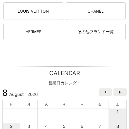
LOUIS VUITTON
CHANEL
HERMES
その他ブランド一覧
CALENDAR
営業日カレンダー
8
August
2026
日
月
火
水
木
金
土
1
2
3
4
5
6
7
8