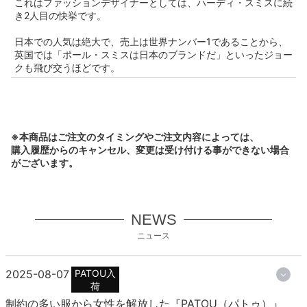
これはファッションデザイナーとしては、ハーディ・スミスに続
き2人目の快挙です。
日本での人気は絶大で、売上は世界ナンバー1であることから、
英国では「ポール・スミスは日本のブランドだ」といったジョー
クも飛び交うほどです。
※本商品はご注文のタイミングやご注文内容によっては、
購入履歴からのキャンセル、変更は受け付ける事ができない場合
がございます。
NEWS
ニュース
2025-08-07
PATOU入
荷
制約の多い服から女性を解放した『PATOU（パトゥ）』