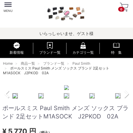
Menu
0
MENU
いらっしゃいませ、ゲスト様
新着情報
ブランド一覧
カテゴリ一覧
特 集
Home
商品一覧
ブランド一覧
Paul Smith
ポールスミス Paul Smith メンズ ソックス ブランド 2足セット
M1ASOCK J2PKOD 02A
ポールスミス Paul Smith メンズ ソックス ブラ
ンド 2足セットM1ASOCK J2PKOD 02A
¥
5,770 円
（税込）