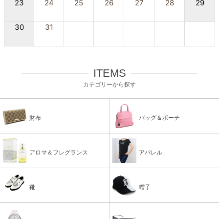
23
24
25
26
27
28
29
30
31
ITEMS
カテゴリーから探す
財布
バッグ＆ポーチ
アロマ＆フレグランス
アパレル
靴
帽子