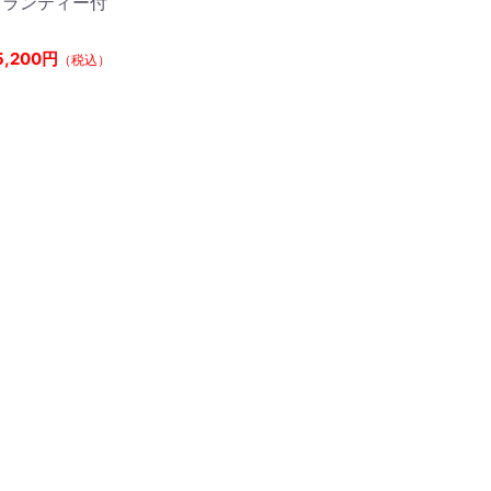
ャランティー付
5,200円
（税込）