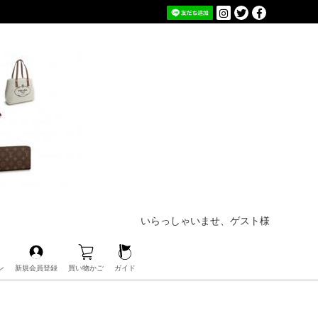
いらっしゃいませ、ゲスト様
ン
新規会員登録
買い物かご
ガイド