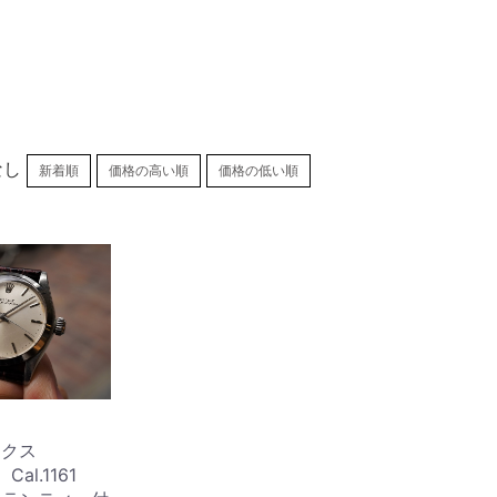
X
なし
新着順
価格の高い順
価格の低い順
レックス
 Cal.1161