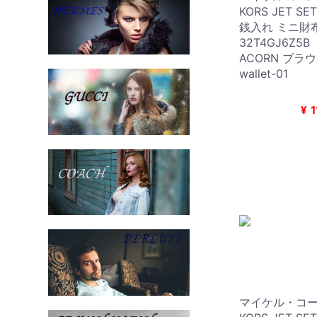
KORS JET SE
銭入れ ミニ財
32T4GJ6Z5B
ACORN ブラウン
wallet-01
¥
1
マイケル・コース