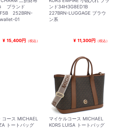
K CHARM 二折財布
KORS EMPIRE 小銭入れ ブラ
き ブランド
ンド34H3G8ED1B
F5B 252BRN-
227BRN-LUGGAGE ブラウ
allet-01
ン系
¥
15,400円
¥
11,300円
（税込）
（税込）
コース MICHAEL
マイケルコース MICHAEL
ELIZA トートバッグ
KORS LUISA トートバッグ