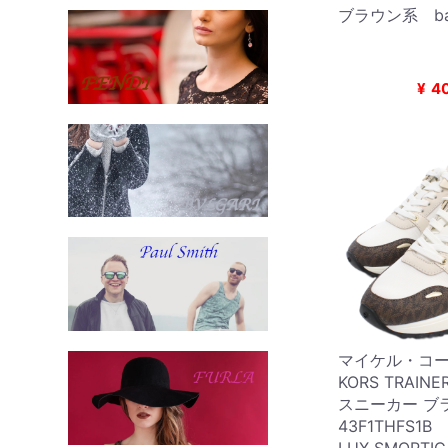
ブラウン系 ba
¥
4
マイケル・コース
KORS TRAIN
スニーカー ブ
43F1THFS1B 
LUX SMOPTI