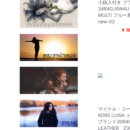
小銭入付き ブ
34R4GJ6W4U
MULTI ブルー系 
new-02
¥
1
マイケル・コース
KORS LUI
ブランド30R4
LEATHER 23