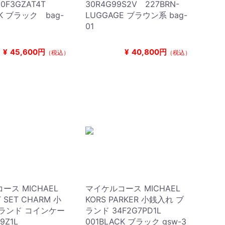
0F3GZAT4T
30R4G99S2V 227BRN-
CK ブラック bag-
LUGGAGE ブラウン系 bag-
01
¥
45,600円
¥
40,800円
（税込）
（税込）
ース MICHAEL
マイケルコース MICHAEL
T SET CHARM 小
KORS PARKER 小銭入れ ブ
ランド コインケー
ランド 34F2G7PD1L
T9Z1L
001BLACK ブラック gsw-3