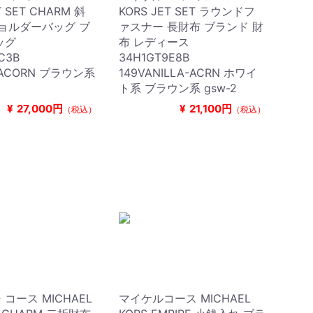
T SET CHARM 斜
KORS JET SET ラウンドフ
ョルダーバッグ ブ
ァスナー 長財布 ブランド 財
ッグ
布 レディース
9C3B
34H1GT9E8B
/ACORN ブラウン系
149VANILLA-ACRN ホワイ
ト系 ブラウン系 gsw-2
¥
27,000円
¥
21,100円
（税込）
（税込）
コース MICHAEL
マイケルコース MICHAEL