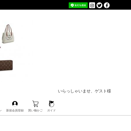
いらっしゃいませ、ゲスト様
ン
新規会員登録
買い物かご
ガイド