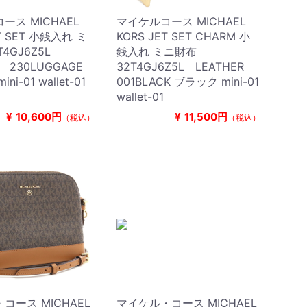
ース MICHAEL
マイケルコース MICHAEL
ET SET 小銭入れ ミ
KORS JET SET CHARM 小
T4GJ6Z5L
銭入れ ミニ財布
R 230LUGGAGE
32T4GJ6Z5L LEATHER
i-01 wallet-01
001BLACK ブラック mini-01
wallet-01
¥
10,600円
¥
11,500円
（税込）
（税込）
コース MICHAEL
マイケル・コース MICHAEL