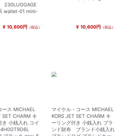
R 230LUGGAGE
allet-01 mini-
¥
10,600円
¥
10,600円
（税込）
（税込）
ース MICHAEL
マイケル・コース MICHAEL
T SET CHARM キ
KORS JET SET CHARM キ
き 小銭入れ コイ
ーリング付き 小銭入れ ブラ
4H0GT9D6L
ンド財布 ブランド小銭入れ
CK ブラック gsw-6
ブランドロゴ ブランドキー