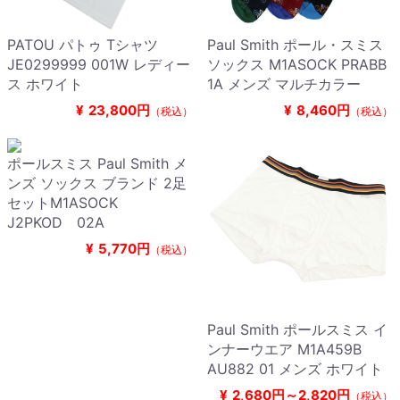
PATOU パトゥ Tシャツ
Paul Smith ポール・スミス
JE0299999 001W レディー
ソックス M1ASOCK PRABB
ス ホワイト
1A メンズ マルチカラー
¥
23,800円
¥
8,460円
（税込）
（税込）
ポールスミス Paul Smith メ
ンズ ソックス ブランド 2足
セットM1ASOCK
J2PKOD 02A
¥
5,770円
（税込）
Paul Smith ポールスミス イ
ンナーウエア M1A459B
AU882 01 メンズ ホワイト
¥
2,680円～2,820円
（税込）