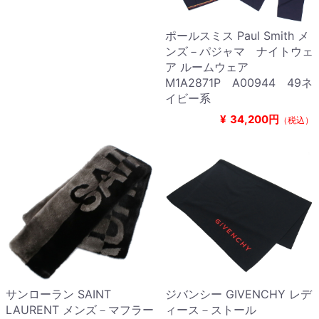
ポールスミス Paul Smith メ
ンズ－パジャマ ナイトウェ
ア ルームウェア
M1A2871P A00944 49ネ
イビー系
¥
34,200円
（税込）
サンローラン SAINT
ジバンシー GIVENCHY レデ
LAURENT メンズ－マフラー
ィース－ストール