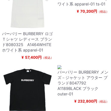
ワイト系 apparel-01 ts-01
¥
70,200円
（税込）
バーバリー BURBERRY ロゴ
Ｔシャツ レディース ブラン
ド8080325 A1464WHITE
ホワイト系 apparel-01
¥
57,400円
（税込）
バーバリー BURBERRY メン
ズ－ジャケット アウター ブ
ランド8047792
A1189BLACK ブラック
outer-01
¥
232,800円
（税込）