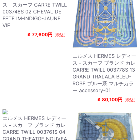
ス－スカーフ CARRE TWILL
003748S 02 CHEVAL DE
FETE IM-INDIGO-JAUNE
VIF
¥
77,600円
（税込）
エルメス HERMES レディー
ス－スカーフ ブランド カレ
CARRE TWILL 003778S 13
GRAND TRALALA BLEU-
ROSE ブルー系 マルチカラ
ー accessory-01
¥
80,100円
（税込）
エルメス HERMES レディー
ス－スカーフ ブランド カレ
CARRE TWILL 003761S 04
GRAND THEATRE NOUVEA