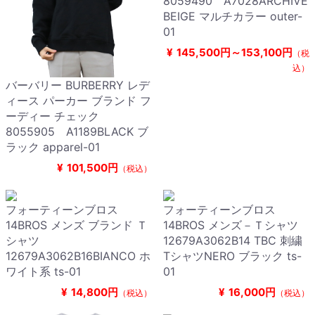
8059490 A7028ARCHIVE
BEIGE マルチカラー outer-
01
¥
145,500円～153,100円
（税
込）
バーバリー BURBERRY レデ
ィース パーカー ブランド フ
ーディー チェック
8055905 A1189BLACK ブ
ラック apparel-01
¥
101,500円
（税込）
フォーティーンブロス
フォーティーンブロス
14BROS メンズ ブランド Ｔ
14BROS メンズ－Ｔシャツ
シャツ
12679A3062B14 TBC 刺繍
12679A3062B16BIANCO ホ
TシャツNERO ブラック ts-
ワイト系 ts-01
01
¥
14,800円
¥
16,000円
（税込）
（税込）