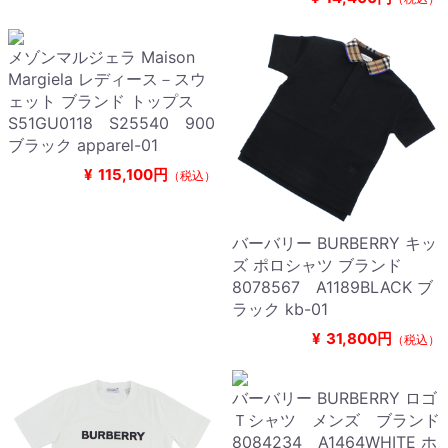
メゾンマルジェラ Maison
Margiela レディース－スウ
ェット ブランド トップス
S51GU0118 S25540 900
ブラック apparel-01
¥
115,100円
（税込）
バーバリー BURBERRY キッ
ズ ポロシャツ ブランド
8078567 A1189BLACK ブ
ラック kb-01
¥
31,800円
（税込）
バーバリー BURBERRY ロゴ
Ｔシャツ メンズ ブランド
8084234 A1464WHITE ホ