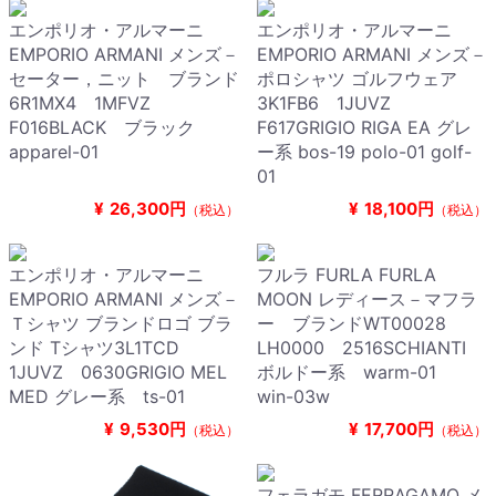
エンポリオ・アルマーニ
エンポリオ・アルマーニ
EMPORIO ARMANI メンズ－
EMPORIO ARMANI メンズ－
セーター，ニット ブランド
ポロシャツ ゴルフウェア
6R1MX4 1MFVZ
3K1FB6 1JUVZ
F016BLACK ブラック
F617GRIGIO RIGA EA グレ
apparel-01
ー系 bos-19 polo-01 golf-
01
¥
26,300円
¥
18,100円
（税込）
（税込）
エンポリオ・アルマーニ
フルラ FURLA FURLA
EMPORIO ARMANI メンズ－
MOON レディース－マフラ
Ｔシャツ ブランドロゴ ブラ
ー ブランドWT00028
ンド Tシャツ3L1TCD
LH0000 2516SCHIANTI
1JUVZ 0630GRIGIO MEL
ボルドー系 warm-01
MED グレー系 ts-01
win-03w
¥
9,530円
¥
17,700円
（税込）
（税込）
フェラガモ FERRAGAMO メ