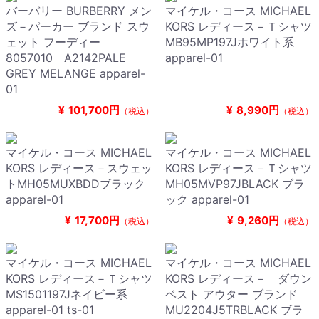
バーバリー BURBERRY メン
マイケル・コース MICHAEL
ズ－パーカー ブランド スウ
KORS レディース－Ｔシャツ
ェット フーディー
MB95MP197Jホワイト系
8057010 A2142PALE
apparel-01
GREY MELANGE apparel-
01
¥
101,700円
¥
8,990円
（税込）
（税込）
マイケル・コース MICHAEL
マイケル・コース MICHAEL
KORS レディース－スウェッ
KORS レディース－Ｔシャツ
トMH05MUXBDDブラック
MH05MVP97JBLACK ブラ
apparel-01
ック apparel-01
¥
17,700円
¥
9,260円
（税込）
（税込）
マイケル・コース MICHAEL
マイケル・コース MICHAEL
KORS レディース－Ｔシャツ
KORS レディース－ ダウン
MS1501197Jネイビー系
ベスト アウター ブランド
apparel-01 ts-01
MU2204J5TRBLACK ブラ