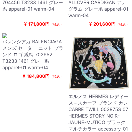
704456 T3233 1461 グレー
ALLOVER CARDIGAN アナ
系 apparel-01 warm-04
グラム グレー系 apparel-01
warm-04
¥
171,800円
¥
201,600円
（税込）
（税込）
バレンシアガ BALENCIAGA
メンズ セーター ニット ブラ
ンド ロゴ 総柄 702952
T3233 1461 グレー系
apparel-01 warm-04
¥
184,800円
（税込）
エルメス HERMES レディー
ス－スカーフ ブランド カレ
CARRE TWILL 003875S 07
HERMES STORY NOIR-
JAUNE-MUTICO ブラック
マルチカラー accessory-01