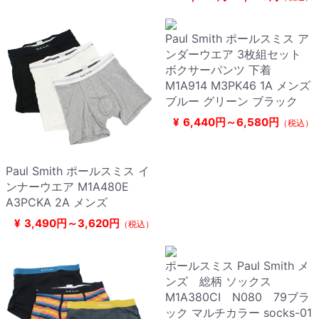
Paul Smith ポールスミス ア
ンダーウエア 3枚組セット
ボクサーパンツ 下着
M1A914 M3PK46 1A メンズ
ブルー グリーン ブラック
¥
6,440円～6,580円
（税込）
Paul Smith ポールスミス イ
ンナーウエア M1A480E
A3PCKA 2A メンズ
¥
3,490円～3,620円
（税込）
ポールスミス Paul Smith メ
ンズ 総柄 ソックス
M1A380CI N080 79ブラ
ック マルチカラー socks-01