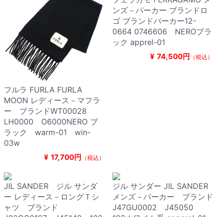
ンズ－パーカー ブランドロ
ゴ ブランドパーカー12-
0664 0746606 NEROブラ
ック apprel-01
¥
74,500円
（税込）
フルラ FURLA FURLA
MOON レディース－マフラ
ー ブランドWT00028
LH0000 O6000NERO ブ
ラック warm-01 win-
03w
¥
17,700円
（税込）
JIL SANDER ジル サンダ
ジル サンダー JIL SANDER
ー レディース－ロングＴシ
メンズ－パーカー ブランド
ャツ ブランド
J47GU0002 J45050