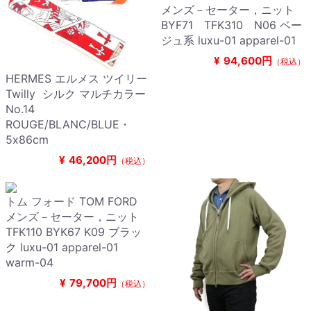
メンズ－セーター，ニット
BYF71 TFK310 N06 ベー
ジュ系 luxu-01 apparel-01
¥
94,600円
（税込）
HERMES エルメス ツイリー
Twilly シルク マルチカラー
No.14
ROUGE/BLANC/BLUE・
5x86cm
¥
46,200円
（税込）
トム フォード TOM FORD
メンズ－セーター，ニット
TFK110 BYK67 K09 ブラッ
ク luxu-01 apparel-01
warm-04
¥
79,700円
（税込）