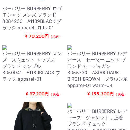
バーバリー BURBERRY ロゴ
Ｔシャツ メンズ ブランド
8084233 A1189BLACK ブ
ラック apparel-01 ts-01
¥
70,200円
（税込）
バーバリー BURBERRY メン
バーバリー BURBERRY レデ
ズ－スウェット トップス
ィース－セーター ニット ブ
ブランド シンプル
ランド カーディガン
8050941 A1189BLACK ブ
8055730 A8900DARK
ラック apparel-01
BIRCH BROWN ブラウン系
apparel-01 warm-04
¥
97,200円
¥
155,300円
（税込）
（税込）
バーバリー BURBERRY レデ
ィース－ジャケット，上着
ブランド チェック