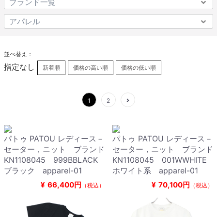
並べ替え：
指定なし
新着順
価格の高い順
価格の低い順
1
2
パトゥ PATOU レディース－
パトゥ PATOU レディース－
セーター，ニット ブランド
セーター，ニット ブランド
KN1108045 999BBLACK
KN1108045 001WWHITE
ブラック apparel-01
ホワイト系 apparel-01
¥
66,400円
¥
70,100円
（税込）
（税込）