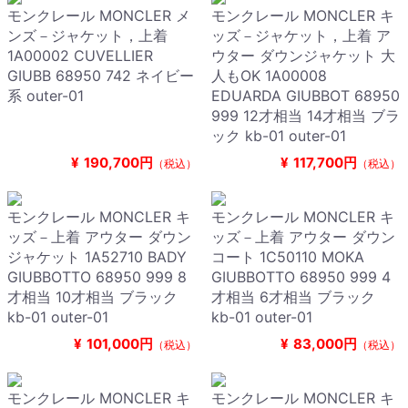
モンクレール MONCLER メ
モンクレール MONCLER キ
ンズ－ジャケット，上着
ッズ－ジャケット，上着 ア
1A00002 CUVELLIER
ウター ダウンジャケット 大
GIUBB 68950 742 ネイビー
人もOK 1A00008
系 outer-01
EDUARDA GIUBBOT 68950
999 12才相当 14才相当 ブラ
ック kb-01 outer-01
¥
190,700円
¥
117,700円
（税込）
（税込）
モンクレール MONCLER キ
モンクレール MONCLER キ
ッズ－上着 アウター ダウン
ッズ－上着 アウター ダウン
ジャケット 1A52710 BADY
コート 1C50110 MOKA
GIUBBOTTO 68950 999 8
GIUBBOTTO 68950 999 4
才相当 10才相当 ブラック
才相当 6才相当 ブラック
kb-01 outer-01
kb-01 outer-01
¥
101,000円
¥
83,000円
（税込）
（税込）
モンクレール MONCLER キ
モンクレール MONCLER キ