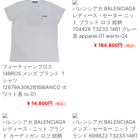
バレンシアガ BALENCIAGA
レディース－セーター ニッ
ト ブランド ロゴ 総柄
704428 T3233 1461 グレー
系 apparel-01 warm-04
¥
184,800円
（税込）
フォーティーンブロス
14BROS メンズ ブランド Ｔ
シャツ
12679A3062B16BIANCO ホ
ワイト系 ts-01
¥
14,800円
（税込）
バレンシアガ BALENCIAGA
バレンシアガ BALENCIAGA
レディース－ニット ブラン
メンズ－セーター ニット ブ
ド カーディガン ロゴ 総柄
ランド 699822 T3233 1461