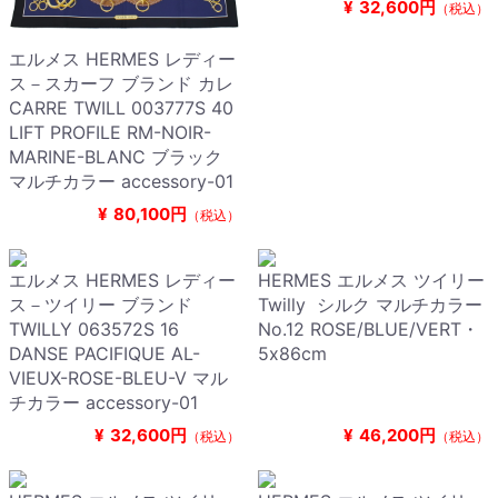
¥
32,600円
（税込）
エルメス HERMES レディー
ス－スカーフ ブランド カレ
CARRE TWILL 003777S 40
LIFT PROFILE RM-NOIR-
MARINE-BLANC ブラック
マルチカラー accessory-01
¥
80,100円
（税込）
エルメス HERMES レディー
HERMES エルメス ツイリー
ス－ツイリー ブランド
Twilly シルク マルチカラー
TWILLY 063572S 16
No.12 ROSE/BLUE/VERT・
DANSE PACIFIQUE AL-
5x86cm
VIEUX-ROSE-BLEU-V マル
チカラー accessory-01
¥
32,600円
¥
46,200円
（税込）
（税込）