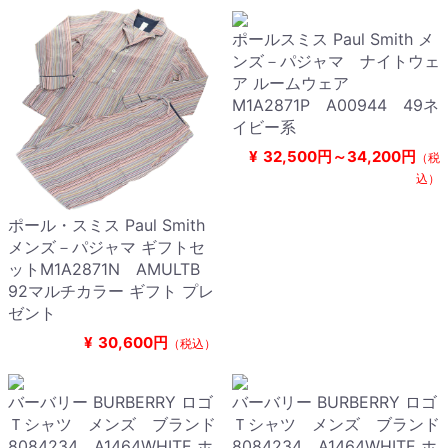
ポールスミス Paul Smith メ
ンズ－パジャマ ナイトウェ
ア ルームウェア
M1A2871P A00944 49ネ
イビー系
¥
32,500円～34,200円
（税
込）
ポール・スミス Paul Smith
メンズ－パジャマ ギフトセ
ットM1A2871N AMULTB
92マルチカラー ギフト プレ
ゼント
¥
30,600円
（税込）
バーバリー BURBERRY ロゴ
バーバリー BURBERRY ロゴ
Ｔシャツ メンズ ブランド
Ｔシャツ メンズ ブランド
8084234 A1464WHITE ホ
8084234 A1464WHITE ホ