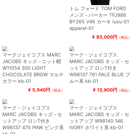
トム フォード TOM FORD
メンズ－パーカー TFJ986
BY265 V46 カーキ luxu-01
apparel-01
¥
83,000円
（税込）
マークジェイコブス MARC
マーク・ジェイコブス
JACOBS キッズ－ニット帽
MARC JACOBS キッズ－セ
W11054 300 LIGHT
ットアップ ロンT付き
CHOCOLATE BROW マルチ
W98137 791 PALE BLUE ブ
カラー kb-01
ルー系 kb-01
¥
5,940円
¥
13,900円
（税込）
（税込）
マーク・ジェイコブス
マーク・ジェイコブス
MARC JACOBS キッズ－セ
MARC JACOBS キッズ－セ
ットアップ ロンT付き
ットアップ W98140 148
W98137 475 PINK ピンク系
IVORY ホワイト系 kb-01