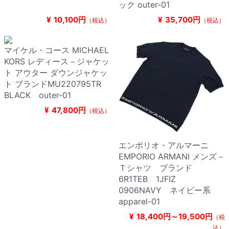
ック outer-01
¥
10,100円
¥
35,700円
（税込）
（税込）
マイケル・コース MICHAEL
KORS レディース－ジャケッ
ト アウター ダウンジャケッ
ト ブランドMU220795TR
BLACK outer-01
¥
47,800円
（税込）
エンポリオ・アルマーニ
EMPORIO ARMANI メンズ－
Ｔシャツ ブランド
6R1TEB 1JFIZ
0906NAVY ネイビー系
apparel-01
¥
18,400円～19,500円
（税
込）