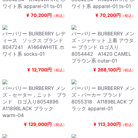
ワイト系 apparel-01 ts-01
ワイト系 apparel-01 ts-01
¥
70,200円
¥
70,200円
（税込）
（税込）
バーバリー BURBERRY レデ
バーバリー BURBERRY メン
ィース ソックス ブランド
ズ－ジャケット 上着 アウタ
8047241 A1464WHITE ホ
ー ブランド ロゴ入り
ワイト系 socks-01
8054442 A1420 CAMEL
ブラウン系 outer-01
¥
12,700円
¥
268,100円
（税込）
（税込）
バーバリー BURBERRY メン
バーバリー BURBERRY メン
ズ－セーター，ニット ブラ
ズ－パーカー ブランド
ンド ロゴ入り8054896
8055318 A1189BLACK ブ
A1189BLACK ブラック
ラック apparel-01
warm-04
¥
129,000円
¥
113,300円
（税込）
（税込）