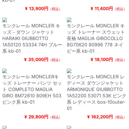
kb-01
¥
13,900円
¥
11,400円
（税込）
（税込）
モンクレール MONCLER キ
モンクレール MONCLER キ
ッズ－ダウン ジャケット
ッズ トレーナー スウェット
HARAIKI GIUBBOTTO
長袖 MAGLIA GIROCOLLO
1A50120 53334 74H ブルー
8G70620 80996 778 ネイ
系 kb-01
ビー系 kb-01
¥
35,000円
¥
18,100円
（税込）
（税込）
モンクレール MONCLERキ
モンクレール MONCLER レ
ッズ トレーナー パンツ セッ
ディース ダウンジャケット
ト COMPLETO MAGLIA
ARMONIQUE GIUBBOTTO
GIRO 8M72610 809EH 503
1A52200 53071 53K ピンク
ピンク系 kb-01
系 レディース bos-10outer-
01
¥
29,800円
¥
162,200円
（税込）
（税込）