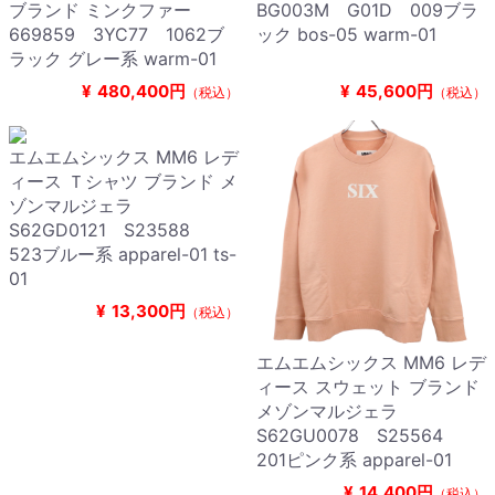
ブランド ミンクファー
BG003M G01D 009ブラ
669859 3YC77 1062ブ
ック bos-05 warm-01
ラック グレー系 warm-01
¥
480,400円
¥
45,600円
（税込）
（税込）
エムエムシックス MM6 レデ
ィース Ｔシャツ ブランド メ
ゾンマルジェラ
S62GD0121 S23588
523ブルー系 apparel-01 ts-
01
¥
13,300円
（税込）
エムエムシックス MM6 レデ
ィース スウェット ブランド
メゾンマルジェラ
S62GU0078 S25564
201ピンク系 apparel-01
¥
14,400円
（税込）