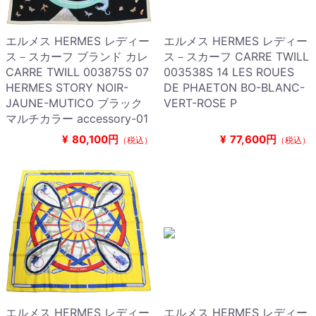
エルメス HERMES レディー
エルメス HERMES レディー
ス－スカーフ ブランド カレ
ス－スカーフ CARRE TWILL
CARRE TWILL 003875S 07
003538S 14 LES ROUES
HERMES STORY NOIR-
DE PHAETON BO-BLANC-
JAUNE-MUTICO ブラック
VERT-ROSE P
マルチカラー accessory-01
¥
80,100円
¥
77,600円
（税込）
（税込）
エルメス HERMES レディー
エルメス HERMES レディー