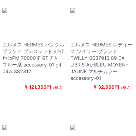
エルメス HERMES バングル
エルメス HERMES レディー
ブランド ブレスレット ｸﾘｯｸ
ス ツイリー ブランド
ｱｯｼｭPM 700001F 6T ﾌﾞﾙｰ
TWILLY 063791S 09 EX-
ブルー系 accessory-01 gif-
LIBRIS AL-BLEU MOYEN-
04w SS2312
JAUNE マルチカラー
accessory-01
¥
121,300円
¥
32,600円
（税込）
（税込）