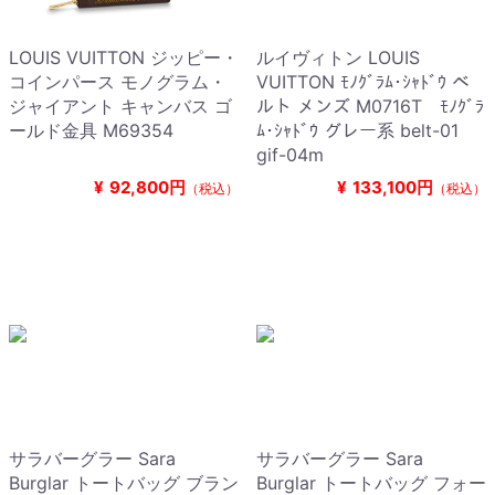
LOUIS VUITTON ジッピー・
ルイヴィトン LOUIS
コインパース モノグラム・
VUITTON ﾓﾉｸﾞﾗﾑ･ｼｬﾄﾞｳ ベ
ジャイアント キャンバス ゴ
ルト メンズ M0716T ﾓﾉｸﾞﾗ
ールド金具 M69354
ﾑ･ｼｬﾄﾞｳ グレー系 belt-01
gif-04m
¥
92,800円
¥
133,100円
（税込）
（税込）
サラバーグラー Sara
サラバーグラー Sara
Burglar トートバッグ ブラン
Burglar トートバッグ フォー