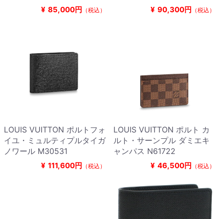
¥
85,000円
¥
90,300円
（税込）
（税込）
LOUIS VUITTON ポルトフォ
LOUIS VUITTON ポルト カ
イユ・ミュルティプルタイガ
ルト・サーンプル ダミエキ
ノワール M30531
ャンパス N61722
¥
111,600円
¥
46,500円
（税込）
（税込）