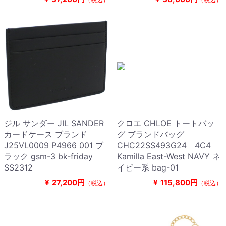
ジル サンダー JIL SANDER
クロエ CHLOE トートバッ
カードケース ブランド
グ ブランドバッグ
J25VL0009 P4966 001 ブ
CHC22SS493G24 4C4
ラック gsm-3 bk-friday
Kamilla East-West NAVY ネ
SS2312
イビー系 bag-01
¥
27,200円
¥
115,800円
（税込）
（税込）