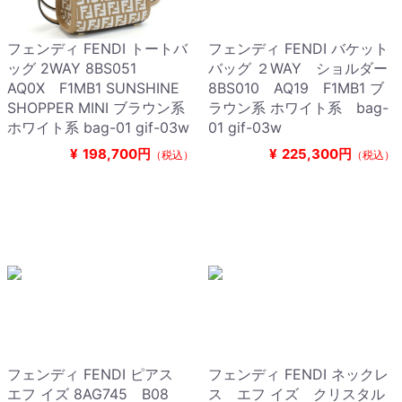
フェンディ FENDI トートバ
フェンディ FENDI バケット
ッグ 2WAY 8BS051
バッグ ２WAY ショルダー
AQ0X F1MB1 SUNSHINE
8BS010 AQ19 F1MB1 ブ
SHOPPER MINI ブラウン系
ラウン系 ホワイト系 bag-
ホワイト系 bag-01 gif-03w
01 gif-03w
¥
198,700円
¥
225,300円
（税込）
（税込）
フェンディ FENDI ピアス
フェンディ FENDI ネックレ
エフ イズ 8AG745 B08
ス エフ イズ クリスタル