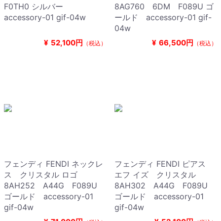
F0TH0 シルバー
8AG760 6DM F089U ゴ
accessory-01 gif-04w
ールド accessory-01 gif-
04w
¥
52,100円
¥
66,500円
（税込）
（税込）
フェンディ FENDI ネックレ
フェンディ FENDI ピアス
ス クリスタル ロゴ
エフ イズ クリスタル
8AH252 A44G F089U
8AH302 A44G F089U
ゴールド accessory-01
ゴールド accessory-01
gif-04w
gif-04w