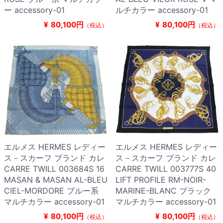
ー accessory-01
ルチカラー accessory-01
¥
80,100円
¥
80,100円
（税込）
（税込）
エルメス HERMES レディー
エルメス HERMES レディー
ス－スカーフ ブランド カレ
ス－スカーフ ブランド カレ
CARRE TWILL 003684S 16
CARRE TWILL 003777S 40
MASAN & MASAN AL-BLEU
LIFT PROFILE RM-NOIR-
CIEL-MORDORE ブルー系
MARINE-BLANC ブラック
マルチカラー accessory-01
マルチカラー accessory-01
¥
80,100円
¥
80,100円
（税込）
（税込）