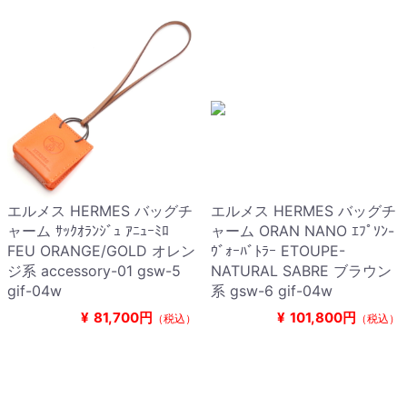
エルメス HERMES バッグチ
エルメス HERMES バッグチ
ャーム ｻｯｸｵﾗﾝｼﾞｭ ｱﾆｭｰﾐﾛ
ャーム ORAN NANO ｴﾌﾟｿﾝ-
FEU ORANGE/GOLD オレン
ｳﾞｫｰﾊﾞﾄﾗｰ ETOUPE-
ジ系 accessory-01 gsw-5
NATURAL SABRE ブラウン
gif-04w
系 gsw-6 gif-04w
¥
81,700円
¥
101,800円
（税込）
（税込）