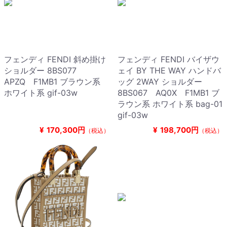
フェンディ FENDI 斜め掛け
フェンディ FENDI バイザウ
ショルダー 8BS077
ェイ BY THE WAY ハンドバ
APZQ F1MB1 ブラウン系
ッグ 2WAY ショルダー
ホワイト系 gif-03w
8BS067 AQ0X F1MB1 ブ
ラウン系 ホワイト系 bag-01
gif-03w
¥
170,300円
¥
198,700円
（税込）
（税込）