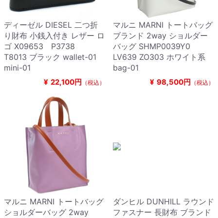
ディーゼル DIESEL 二つ折
マルニ MARNI トートバッグ
り財布 小銭入付き レザー ロ
ブランド 2way ショルダー
ゴ X09653 P3738
バッグ SHMP0039Y0
T8013 ブラック wallet-01
LV639 ZO303 ホワイト系
mini-01
bag-01
¥
22,100円
¥
98,500円
（税込）
（税込）
マルニ MARNI トートバッグ
ダンヒル DUNHILL ラウンド
ショルダーバッグ 2way
ファスナー 長財布 ブランド