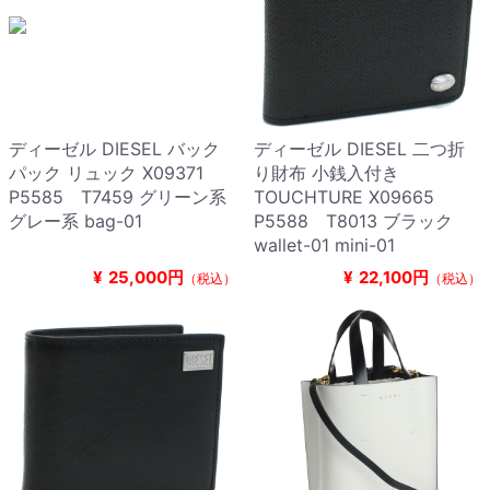
ディーゼル DIESEL バック
ディーゼル DIESEL 二つ折
パック リュック X09371
り財布 小銭入付き
P5585 T7459 グリーン系
TOUCHTURE X09665
グレー系 bag-01
P5588 T8013 ブラック
wallet-01 mini-01
¥
25,000円
¥
22,100円
（税込）
（税込）