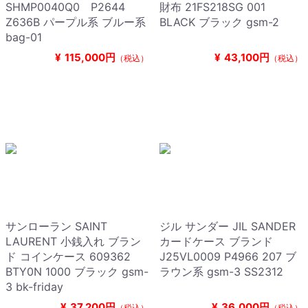
SHMP0040Q0 P2644
財布 21FS218SG 001
Z636B パープル系 ブルー系
BLACK ブラック gsm-2
bag-01
¥
115,000円
¥
43,100円
（税込）
（税込）
サンローラン SAINT
ジル サンダー JIL SANDER
LAURENT 小銭入れ ブラン
カードケース ブランド
ド コインケース 609362
J25VL0009 P4966 207 ブ
BTY0N 1000 ブラック gsm-
ラウン系 gsm-3 SS2312
3 bk-friday
¥
37,200円
¥
36,000円
（税込）
（税込）