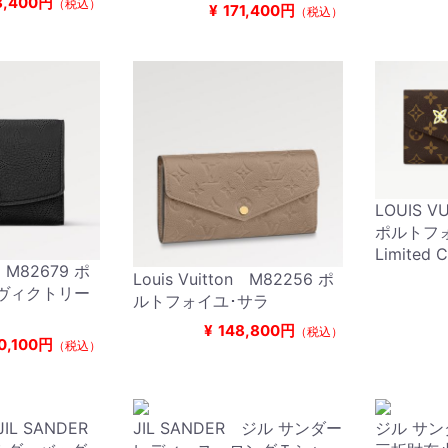
8,400円
（税込）
¥
171,400円
（税込）
LOUIS V
ポルトフォ
Limited C
n M82679 ポ
Louis Vuitton M82256 ポ
ヴィクトリー
ルトフォイユ･サラ
¥
148,800円
（税込）
0,100円
（税込）
L SANDER
JIL SANDER ジル サンダー
ジル サンダ