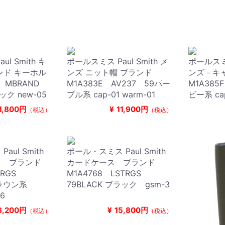
l Smith キ
ポールスミス Paul Smith メ
ポールスミス
ンド キーホル
ンズ ニット帽 ブランド
ンズ－キ
5 MBRAND
M1A383E AV237 59パー
M1A385
ック new-05
プル系 cap-01 warm-01
ビー系 ca
1,800円
¥
11,900円
（税込）
（税込）
ul Smith
ポール・スミス Paul Smith
ス ブランド
カードケース ブランド
STRGS
M1A4768 LSTRGS
 ブラウン系
79BLACK ブラック gsm-3
-6
6,200円
¥
15,800円
（税込）
（税込）