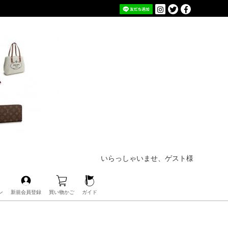
いらっしゃいませ、ゲスト様
ン
新規会員登録
買い物かご
ガイド