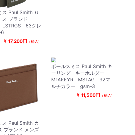
 Paul Smith ６
ース ブランド
1 LSTRGS 63グレ
-6
¥
17,200円
（税込）
ポールスミス Paul Smith キ
ーリング キーホルダー
M1AKEYR MSTAG 92マ
ルチカラー gsm-3
¥
11,500円
（税込）
 Paul Smith カ
 ブランド メンズ