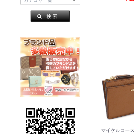
検 索
マイケルコース 