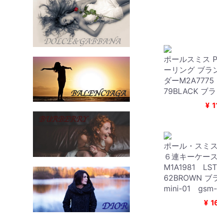
ポールスミス Pau
ーリング ブラ
ダーM2A777
79BLACK ブラ
¥
1
ポール・スミス Pa
６連キーケー
M1A1981 L
62BROWN
mini-01 gsm
¥
1