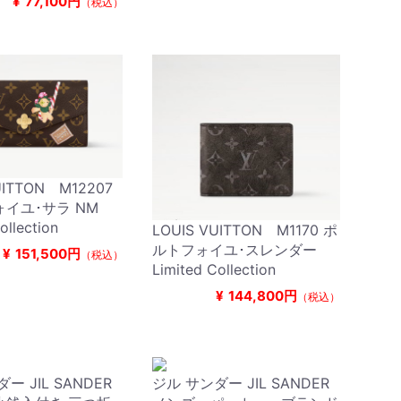
¥
77,100円
（税込）
UITTON M12207
イユ･サラ NM
ollection
LOUIS VUITTON M1170 ポ
ルトフォイユ･スレンダー
¥
151,500円
（税込）
Limited Collection
¥
144,800円
（税込）
ー JIL SANDER
ジル サンダー JIL SANDER