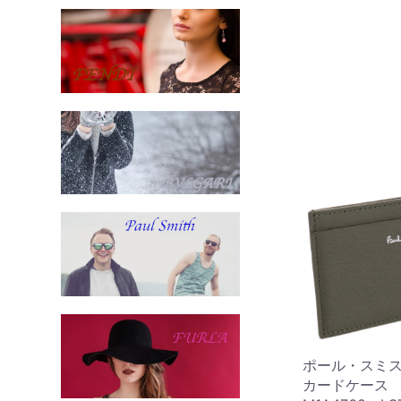
ポール・スミス Pa
カードケース