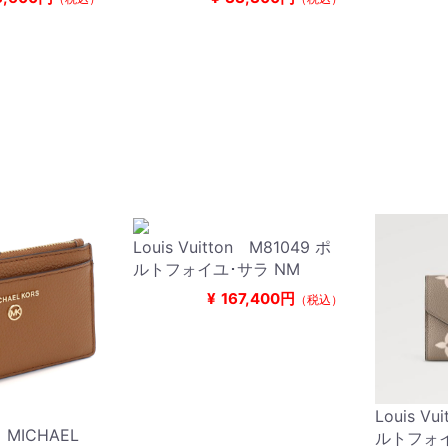
Louis Vuitton M81049 ポ
ルトフォイユ･サラ NM
¥
167,400円
（税込）
Louis Vu
MICHAEL
ルトフォ