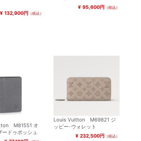
¥
95,600円
（税込）
¥
132,900円
（税込）
Louis Vuitton M69821 ジ
itton M81551 オ
ッピー･ウォレット
ザードゥポッシュ
¥
232,500円
（税込）