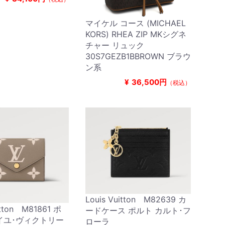
マイケル コース (MICHAEL
KORS) RHEA ZIP MKシグネ
チャー リュック
30S7GEZB1BBROWN ブラウ
ン系
¥
36,500円
（税込）
Louis Vuitton M82639 カ
itton M81861 ポ
ードケース ポルト カルト･フ
イユ･ヴィクトリー
ローラ