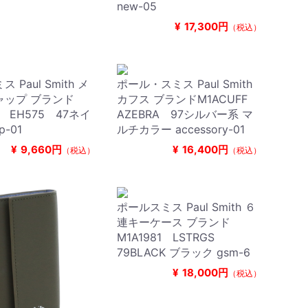
new-05
¥
17,300円
（税込）
 Paul Smith メ
ポール・スミス Paul Smith
ャップ ブランド
カフス ブランドM1ACUFF
F EH575 47ネイ
AZEBRA 97シルバー系 マ
p-01
ルチカラー accessory-01
¥
9,660円
¥
16,400円
（税込）
（税込）
ポールスミス Paul Smith ６
連キーケース ブランド
M1A1981 LSTRGS
79BLACK ブラック gsm-6
¥
18,000円
（税込）